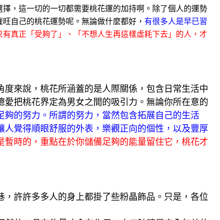
選擇，這一切的一切都需要桃花運的加持啊。除了個人的運勢
催旺自己的桃花運勢呢。無論做什麼都好，
有很多人是早已習
只有真正「受夠了」、「不想人生再這樣虛耗下去」的人，才
角度來說，桃花所涵蓋的是人際關係，包含日常生活中
總愛把桃花界定為男女之間的吸引力。無論你所在意的
足夠的努力。所謂的努力，當然包含拓展自己的生活
讓人覺得順眼舒服的外表，樂觀正向的個性，以及豐厚
是暫時的，重點在於你儲備足夠的能量留住它，桃花才
巷，許許多多人的身上都掛了些粉晶飾品。只是，各位