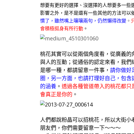
想要有更好的選擇、沒選擇的人想要多一些
影響之外，是不是還有一些其他的方法可以
慣了，雖然嘴上嚷嚷兩句，仍然懶得改變
。
會積極挺身有所行動
。
桃花其實可以從兩個角度看，從廣義的
與人的互動；從通俗的認定來看，我們
是哪一種，都請留意一件事，
請你做好
圈，另一方面，也請打理好自己，包含
的涵養
。
透過各種管道帶入的桃花都只
會真正是你的
。
人們都說粉晶可以招桃花，所以大街小
朋友們，你們需要留意一下～～～