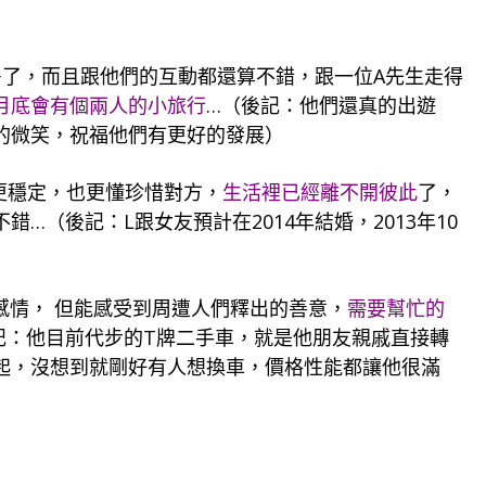
多了，而且跟他們的互動都還算不錯，跟一位A先生走得
月底會有個兩人的小旅行
…（後記：他們還真的出遊
的微笑，祝福他們有更好的發展）
更穩定，也更懂珍惜對方，
生活裡已經離不開彼此
了，
…（後記：L跟女友預計在2014年結婚，2013年10
談感情， 但能感受到周遭人們釋出的善意，
需要幫忙的
記：他目前代步的T牌二手車，就是他朋友親戚直接轉
起，沒想到就剛好有人想換車，價格性能都讓他很滿