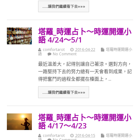
......讓我們繼續看下去»»»
塔羅_時運占卜～時運開運小
語 4/24～5/1
comfortarot
2016-04-22
塔羅時運開運小
語
No Comment
最近溫差大，記得別讓自己著涼。選對方向，
一路堅持下去的努力總有一天會看到成果，記
得把奮鬥的過程全都擺在檯面上，...
......讓我們繼續看下去»»»
塔羅_時運占卜～時運開運小
語 4/17～4/23
comfortarot
2016-04-15
塔羅時運開運小
語
No Comment