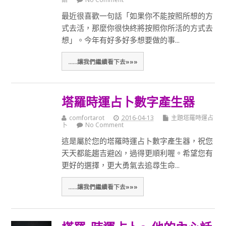
最近很喜歡一句話「如果你不能按照所想的方
式去活，那麼你很快終將按照你所活的方式去
想」。今年有好多好多想要做的事...
......讓我們繼續看下去»»»
塔羅時運占卜數字產生器
comfortarot
2016-04-13
主題塔羅時運占
卜
No Comment
這是屬於您的塔羅時運占卜數字產生器，祝您
天天都能趨吉避凶，過得更順利喔。希望您有
更好的選擇，更大勇氣去追尋生命...
......讓我們繼續看下去»»»