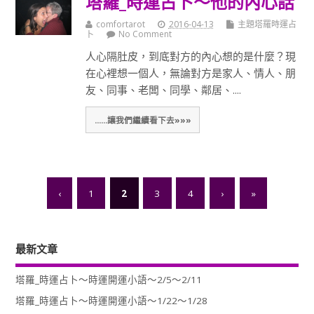
塔羅_時運占卜～他的內心話
comfortarot
2016-04-13
主題塔羅時運占
卜
No Comment
人心隔肚皮，到底對方的內心想的是什麼？現
在心裡想一個人，無論對方是家人、情人、朋
友、同事、老闆、同學、鄰居、....
......讓我們繼續看下去»»»
‹
1
2
3
4
›
»
最新文章
塔羅_時運占卜～時運開運小語～2/5～2/11
塔羅_時運占卜～時運開運小語～1/22～1/28