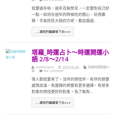
就要過年啦，過年百無禁忌，一定要對自己好
一點。如何在過年的時候吃的開心、玩得盡
興、手氣旺旺大殺四方呢，看這篇過...
......讓我們繼續看下去»»»
塔羅_時運占卜～時運開運小
語 2/8～2/14
comfortarot
2015-02-06
塔羅時運開運小
語
No Comment
情人節就要來了，沒伴的想找伴，有伴的想要
感情加溫，有選擇的想要有更多選擇，有很多
對象的想找更好的對象。為了幫有...
......讓我們繼續看下去»»»