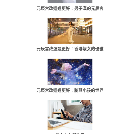
元辰宮改運過更好：男子漢的元辰宮
元辰宮改運過更好：香港靓女的優雅
元辰宮改運過更好：靛藍小孩的世界