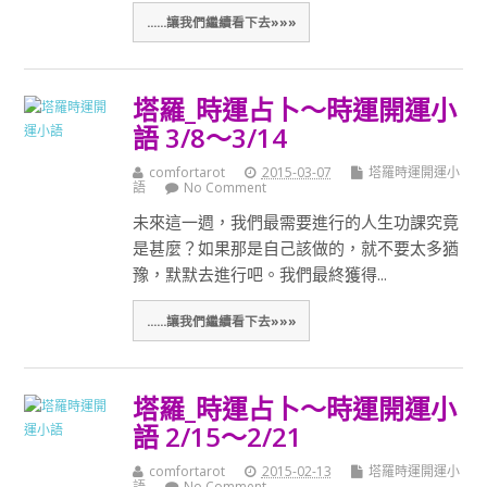
......讓我們繼續看下去»»»
塔羅_時運占卜～時運開運小
語 3/8～3/14
comfortarot
2015-03-07
塔羅時運開運小
語
No Comment
未來這一週，我們最需要進行的人生功課究竟
是甚麼？如果那是自己該做的，就不要太多猶
豫，默默去進行吧。我們最終獲得...
......讓我們繼續看下去»»»
塔羅_時運占卜～時運開運小
語 2/15～2/21
comfortarot
2015-02-13
塔羅時運開運小
語
No Comment