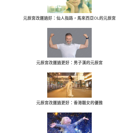
元辰宮改運過好：仙人指路，馬來西亞OL的元辰宮
元辰宮改運過更好：男子漢的元辰宮
元辰宮改運過更好：香港靓女的優雅