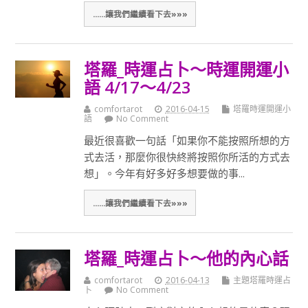
......讓我們繼續看下去»»»
塔羅_時運占卜～時運開運小
語 4/17～4/23
comfortarot
2016-04-15
塔羅時運開運小
語
No Comment
最近很喜歡一句話「如果你不能按照所想的方
式去活，那麼你很快終將按照你所活的方式去
想」。今年有好多好多想要做的事...
......讓我們繼續看下去»»»
塔羅_時運占卜～他的內心話
comfortarot
2016-04-13
主題塔羅時運占
卜
No Comment