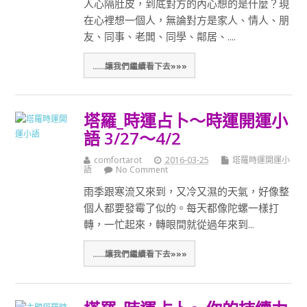
人心隔肚皮，到底對方的內心想的是什麼？現
在心裡想一個人，無論對方是家人、情人、朋
友、同事、老闆、同學、鄰居、....
......讓我們繼續看下去»»»
塔羅_時運占卜～時運開運小
語 3/27～4/2
comfortarot
2016-03-25
塔羅時運開運小
語
No Comment
雨季跟寒流又來到，又冷又濕的天氣，好像整
個人都要發霉了似的。每天都像陀螺一樣打
轉，一忙起來，轉眼間就從過年來到...
......讓我們繼續看下去»»»