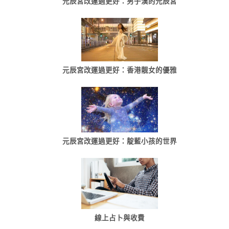
元辰宮改運過更好：男子漢的元辰宮
元辰宮改運過更好：香港靓女的優雅
元辰宮改運過更好：靛藍小孩的世界
線上占卜與收費