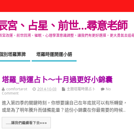
辰宮、占星、前世…尋意老師
改運、前世回溯、催眠、心理學潛意識調整，讓我們有更好選擇，更大勇氣去追尋生命的自在
個別塔羅算牌
塔羅時運開運小語
塔羅_時運占卜～十月過更好小錦囊
comfortarot
2014-10-03
主題塔羅時運占卜
No
Comment
進入第四季的關鍵時刻，你想要讓自己在年底就可以有所轉變，
或是為了明年騰升而儲備能量？這份小錦囊在你最需要的時候...
......讓我們繼續看下去»»»