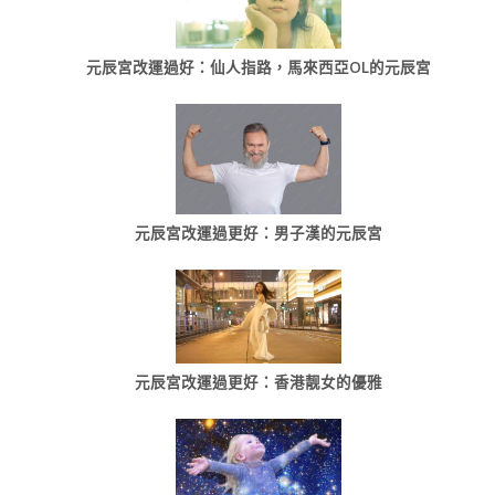
元辰宮改運過好：仙人指路，馬來西亞OL的元辰宮
元辰宮改運過更好：男子漢的元辰宮
元辰宮改運過更好：香港靓女的優雅