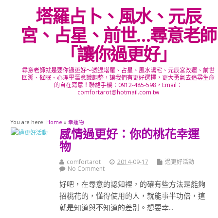
塔羅占卜、風水、元辰
宮、占星、前世…尋意老師
「讓你過更好」
尋意老師就是要你過更好～透過塔羅、占星、風水陽宅、元辰宮改運、前世
回溯、催眠、心理學潛意識調整，讓我們有更好選擇，更大勇氣去追尋生命
的自在寫意！聯絡手機：0912-485-598，Email：
comfortarot@hotmail.com.tw
You are here:
Home
»
幸運物
感情過更好：你的桃花幸運
物
comfortarot
2014-09-17
過更好活動
No Comment
好吧，在尋意的認知裡，的確有些方法是能夠
招桃花的，懂得使用的人，就能事半功倍，這
就是知道與不知道的差別。想要幸...