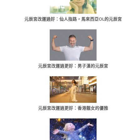
元辰宮改運過好：仙人指路，馬來西亞OL的元辰宮
元辰宮改運過更好：男子漢的元辰宮
元辰宮改運過更好：香港靓女的優雅