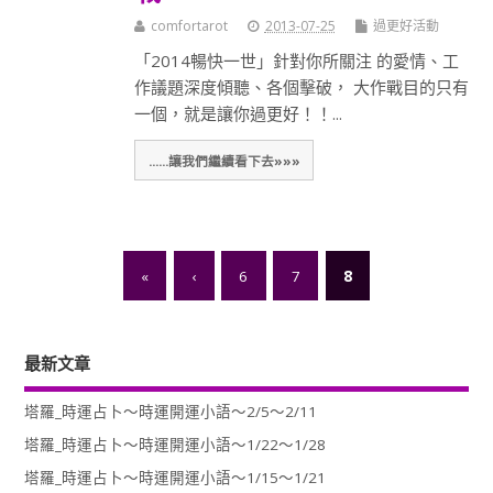
comfortarot
2013-07-25
過更好活動
「2014暢快一世」針對你所關注 的愛情、工
作議題深度傾聽、各個擊破， 大作戰目的只有
一個，就是讓你過更好！！...
......讓我們繼續看下去»»»
«
‹
6
7
8
最新文章
塔羅_時運占卜～時運開運小語～2/5～2/11
塔羅_時運占卜～時運開運小語～1/22～1/28
塔羅_時運占卜～時運開運小語～1/15～1/21