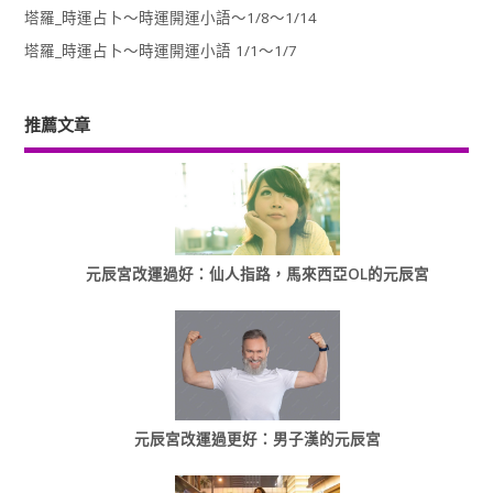
塔羅_時運占卜～時運開運小語～1/8～1/14
塔羅_時運占卜～時運開運小語 1/1～1/7
推薦文章
元辰宮改運過好：仙人指路，馬來西亞OL的元辰宮
元辰宮改運過更好：男子漢的元辰宮