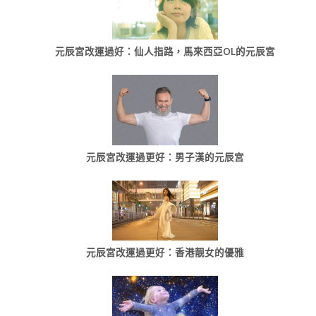
元辰宮改運過好：仙人指路，馬來西亞OL的元辰宮
元辰宮改運過更好：男子漢的元辰宮
元辰宮改運過更好：香港靓女的優雅