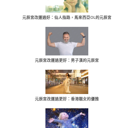
元辰宮改運過好：仙人指路，馬來西亞OL的元辰宮
元辰宮改運過更好：男子漢的元辰宮
元辰宮改運過更好：香港靓女的優雅