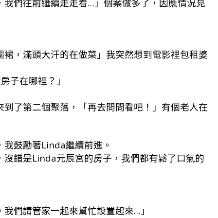
，我們往前繼續走走看…」個案做多了，因應情況見
圍裙，滿頭大汗的在做菜」我突然想到電影裡包租婆
的房子在哪裡？」
」
來到了第二個聚落，「再去問問看吧！」有個老人在
，我鼓勵著Linda繼續前進。
沒錯是Linda元辰宮的房子，我們都有鬆了口氣的
。我們請管家一起來幫忙設置起來…」