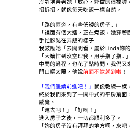
冷靜地帶著她「放心，妳做的很棒喔
招拆招，就像每天吃飯一樣自然。
「路的兩旁，有些低矮的房子…」
「裡面有個大嬸，正在煮飯，她穿著
手忙腳亂在弄飯的樣子
我鼓勵她「去問問看，屬於Linda妳
「大嬸忙到沒空理我，用手指了指…
中間的過程，也花了點時間，我們又
門口曬太陽，他說
前面不遠就到啦
！
「我們繼續前進吧！」
就像教練一樣
終於我們來到了一間中式的平房前面，
感覺。
「進去吧！」「好啊！」
進入房子之後，一切都順利多了。
「妳的房子沒有拜拜的地方啊，來吧