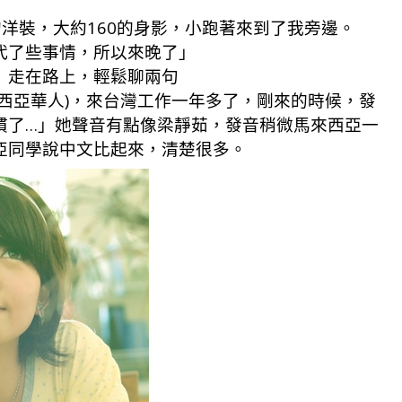
的洋裝，大約160的身影，小跑著來到了我旁邊。
代了些事情，所以來晚了」
」走在路上，輕鬆聊兩句
西亞華人)，來台灣工作一年多了，剛來的時候，發
慣了…」她聲音有點像梁靜茹，發音稍微馬來西亞一
亞同學說中文比起來，清楚很多。