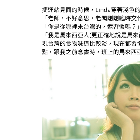
捷運站見面的時候，Linda穿著淺色
「老師，不好意思，老闆剛剛臨時交
「你是從哪裡來台灣的，還習慣嗎？
「我是馬來西亞人(更正確地說是馬來
現台灣的食物味道比較淡，現在都習
點，跟我之前念書時，班上的馬來西