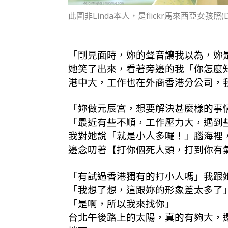
此圖非Linda本人，是flickr馬來西亞女孩照(DeSain
「剛見面時，妳的聲音讓我以為，妳
她笑了出來，看著旁邊的我「你怎麼
港中大，工作也在外商香港分公司，
「妳做元辰宮，想要解決甚麼樣的事
「最近有些不順，工作壓力大，遇到
我對她說「就是小人多囉！」腦海裡
邊念叨著【打你個死人頭，打到你有
「有試過香港獨有的打小人嗎」我跟
「我想了想，這跟妳的形象差太多了
「是啊，所以我來找你」
台北午後路上的太陽，真的有夠大，