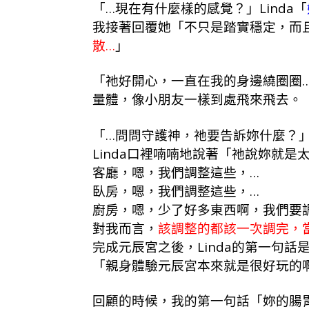
「…現在有什麼樣的感覺？」Linda「
我接著回覆她「不只是踏實穩定，而
散…
」
「祂好開心，一直在我的身邊繞圈圈
量體，像小朋友一樣到處飛來飛去。
「…問問守護神，祂要告訴妳什麼？
Linda口裡喃喃地說著「祂說妳就
客廳，嗯，我們調整這些，…
臥房，嗯，我們調整這些，…
廚房，嗯，少了好多東西啊，我們要
對我而言，
該調整的都該一次調完，
完成元辰宮之後，Linda的第一句話
「親身體驗元辰宮本來就是很好玩的
回顧的時候，我的第一句話「妳的腸