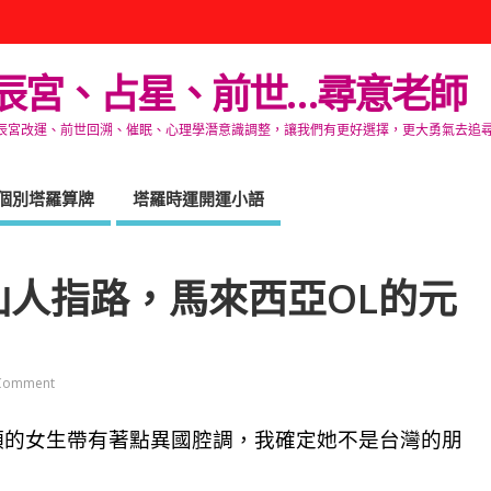
辰宮、占星、前世…尋意老師
改運、前世回溯、催眠、心理學潛意識調整，讓我們有更好選擇，更大勇氣去追尋生命的自在
個別塔羅算牌
塔羅時運開運小語
人指路，馬來西亞OL的元
Comment
頭的女生帶有著點異國腔調，我確定她不是台灣的朋