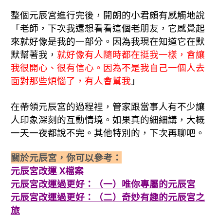
整個元辰宮進行完後，開朗的小君頗有感觸地說
「老師，下次我還想看看這個老朋友，它感覺起
來就好像是我的一部分。因為我現在知道它在默
默幫著我，
就好像有人隨時都在挺我一樣，會讓
我很開心、很有信心。因為不是我自己一個人去
面對那些煩惱了，有人會幫我
」
在帶領元辰宮的過程裡，管家跟當事人有不少讓
人印象深刻的互動情境。如果真的細細講，大概
一天一夜都說不完。其他特別的，下次再聊吧。
關於元辰宮，你可以參考：
元辰宮改運 X檔案
元辰宮改運過更好：（一）唯你專屬的元辰宮
元辰宮改運過更好：（二）奇妙有趣的元辰宮之
旅