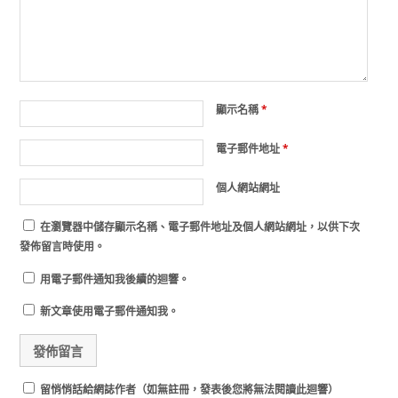
顯示名稱
*
電子郵件地址
*
個人網站網址
在
瀏覽器
中儲存顯示名稱、電子郵件地址及個人網站網址，以供下次
發佈留言時使用。
用電子郵件通知我後續的迴響。
新文章使用電子郵件通知我。
留悄悄話給網誌作者（如無註冊，發表後您將無法閱讀此迴響）