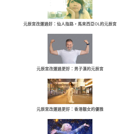
元辰宮改運過好：仙人指路，馬來西亞OL的元辰宮
元辰宮改運過更好：男子漢的元辰宮
元辰宮改運過更好：香港靓女的優雅