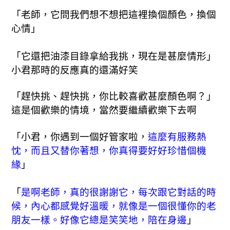
「老師，它問我們想不想把這裡換個顏色，換個
心情」
「它還把油漆目錄拿給我挑，現在是甚麼情形」
小君那時的反應真的還滿好笑
「趕快挑、趕快挑，你比較喜歡甚麼顏色啊？」
這是個歡樂的情境，當然要繼續歡樂下去啊
「小君，你
遇到一個好管家啦，
這麼有服務熱
忱，而且又替你著想，你真得要好好珍惜個機
緣
」
「
是啊老師，真的很謝謝它，每次跟它對話的時
候，內心都感覺好溫暖，就像是一個很懂你的老
朋友一樣。好像它總是笑笑地，陪在身邊
」