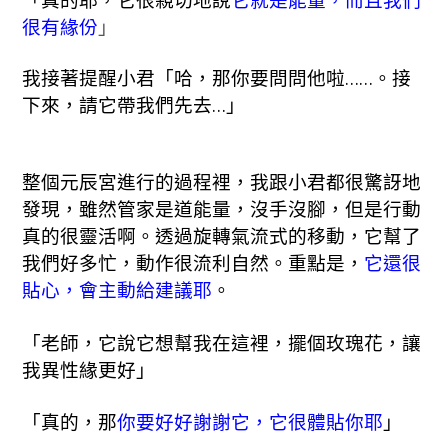
很有緣份
」
我接著提醒小君「哈，那你要問問他啦……。接
下來，請它帶我們先去…」
整個元辰宮進行的過程裡，我跟小君都很驚訝地
發現，雖然管家是道能量，沒手沒腳，但是行動
真的很靈活啊。透過旋轉氣流式的移動，它幫了
我們好多忙，動作很流利自然。重點是，
它還很
貼心，會主動給建議耶
。
「老師，它說它想幫我在這裡，擺個玫瑰花，讓
我異性緣更好」
「真的，那
你要好好謝謝它，它很體貼你耶
」