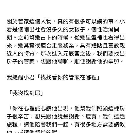
關於管家這個人物，真的有很多可以講的事。小
君是個剛出社會沒多久的女孩子，個性活潑開
朗。之前幫她占卜的時候，從她星盤裡也看得出
來，她其實很適合走服務業，具有體貼且喜歡親
近人的特質。那次進入元辰宮之後，我們要找出
房子的管家，想跟他聊聊，順便謝謝他的辛勞。
我提醒小君「找找看你的管家在哪裡」
「我沒找到耶」
「你在心裡誠心請他出現，他幫我們照顧這棟房
子很辛苦，想先跟他說聲謝謝。還有，我們這趟
旅程，請他陪著我們一起，有很多地方需要請教
他，或讓他幫忙的呢」