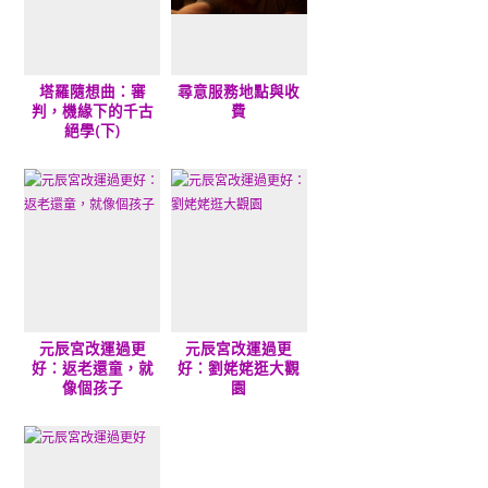
塔羅隨想曲：審
尋意服務地點與收
判，機緣下的千古
費
絕學(下)
元辰宮改運過更
元辰宮改運過更
好：返老還童，就
好：劉姥姥逛大觀
像個孩子
園