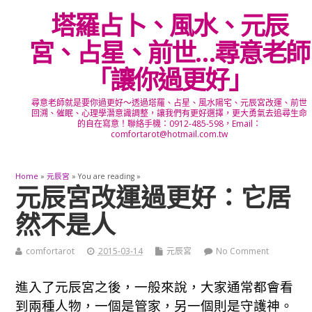
塔羅占卜、風水、元辰
宮、占星、前世…尋意老師
「讓你過更好」
尋意老師就是要你過更好～透過塔羅、占星、風水陽宅、元辰宮改運、前世
回溯、催眠、心理學潛意識調整，讓我們有更好選擇，更大勇氣去追尋生命
的自在寫意！聯絡手機：0912-485-598，Email：
comfortarot@hotmail.com.tw
Home
»
元辰宮
» You are reading »
元辰宮改運過更好：它居
然不是人
comfortarot
2015-03-14
元辰宮
No Comment
進入了元辰宮之後，一般來說，大家通常都會看
到兩種人物，一個是管家，另一個則是守護神。