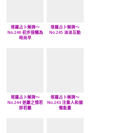
塔羅占卜解牌～
塔羅占卜解牌～
No.246 初步接觸為
No.245 淡淡互動
時尚早
塔羅占卜解牌～
塔羅占卜解牌～
No.244 迷離之情若
No.243 注重人和儲
即若離
備能量