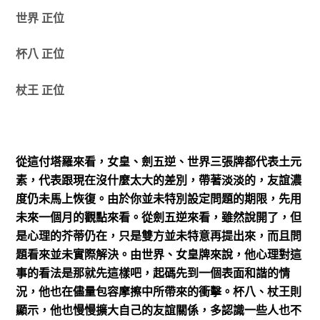
世界 正位
杯八 正位
杖王 正位
從這付塔羅來看，女皇、劍五逆、世界三張牌都代表土元
素，代表跟現在沒什麼太大的差別，帶著淡淡的，友誼濃
度仍未馬上恢復。由於你並未特別設定問題的期限，先用
未來一個月的觀點來看。從劍五逆來看，雖然說開了，但
是心理的芥蒂仍在，只是雙方並未特意再提出來，而且問
題看來並未實際解決。由世界、女皇牌來說，他心理對這
事的看法是那就先這樣吧，起碼先到一個表面和諧的情
況，他也在儘量包容摩擦中所帶來的衝擊。杯八、杖王則
顯示，他也慢慢擴大自己的友誼關係，多認識一些人也不