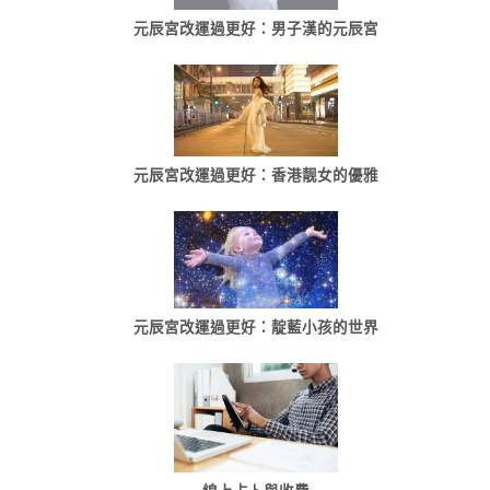
元辰宮改運過更好：男子漢的元辰宮
元辰宮改運過更好：香港靓女的優雅
元辰宮改運過更好：靛藍小孩的世界