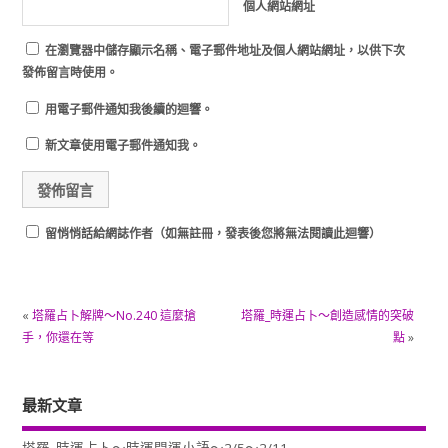
個人網站網址
在
瀏覽器
中儲存顯示名稱、電子郵件地址及個人網站網址，以供下次
發佈留言時使用。
用電子郵件通知我後續的迴響。
新文章使用電子郵件通知我。
留悄悄話給網誌作者（如無註冊，發表後您將無法閱讀此迴響）
«
塔羅占卜解牌～No.240 這麼搶
塔羅_時運占卜～創造感情的突破
手，你還在等
點
»
最新文章