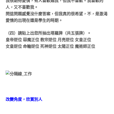
我很期待愛情，有人喜歡過我，但我不喜歡。我喜歡的
人，又不喜歡我。
問這問題感覺沒什麼答案，但我真的很希望，不，是激渴
愛情的出現在還是學生的時期。
（四）請貼上出您所抽出塔羅牌（共五張牌）。
皇帝逆位 惡魔正位 教宗逆位 月亮逆位 女皇正位
女皇逆位 命輪逆位 死神逆位 太陽正位 魔術師正位
改變角度，欣賞別人