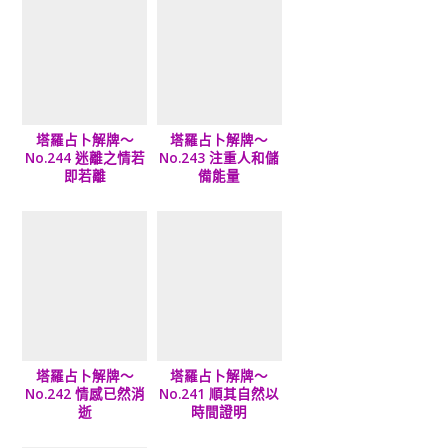
塔羅占卜解牌～
塔羅占卜解牌～
No.244 迷離之情若
No.243 注重人和儲
即若離
備能量
塔羅占卜解牌～
塔羅占卜解牌～
No.242 情感已然消
No.241 順其自然以
逝
時間證明