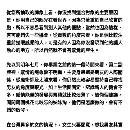
從您所抽取的牌象上看，你沒找到適合對象的主要原因
是，你用自己的眼光在看世界，因為只著重於自己欣賞的
點，所以不容易看到別人其他的優點，當然也因為這樣，
有可能錯失一些機會。從靈數的角度來看，你是個比較注
重前幾眼感覺的人，可是有的人因為你沒發現到他的讓人
動心的地方，所以自然就不會有感覺的產生。
先以到明年七月，你畢業之前的這一段時間來看，第二副
牌裡，感情的癥象較不明顯，主要身邊還是朋友的人際關
係，從魔術師及太陽來看，你仍然比較容易堅持自己尋找
男友的角度與眼光，加上生活圈固定，認識新人的機會不
多，感情能量的發展與累積就比較淡薄了。給你個建議，
問問周圍桃花比較忘的姊妹淘，他們是怎麼做的，會有不
錯的啟發。
在台灣男多於女的情況下，女生只要願意，想找男友其實