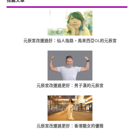
推薦文章
元辰宮改運過好：仙人指路，馬來西亞OL的元辰宮
元辰宮改運過更好：男子漢的元辰宮
元辰宮改運過更好：香港靓女的優雅