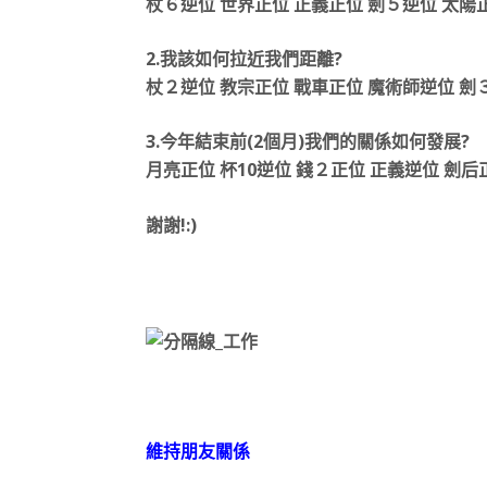
杖６逆位 世界正位 正義正位 劍５逆位 太陽
2.我該如何拉近我們距離?
杖２逆位 教宗正位 戰車正位 魔術師逆位 劍
3.今年結束前(2個月)我們的關係如何發展?
月亮正位 杯10逆位 錢２正位 正義逆位 劍后
謝謝!:)
維持朋友關係