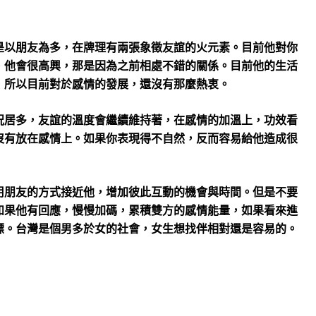
是以朋友為多，在牌理有兩張象徵友誼的火元素。目前他對你
，他會很高興，那是因為之前相處不錯的關係。目前他的生活
，所以目前對於感情的發展，還沒有那麼熱衷。
況居多，友誼的溫度會繼續維持著，在感情的加溫上，功效看
沒有放在感情上。如果你表現得不自然，反而容易給他造成很
用朋友的方式接近他，增加彼此互動的機會與時間。但是不要
如果他有回應，慢慢加碼，累積雙方的感情能量，如果看來進
標。台灣是個男多於女的社會，女生想找伴相對還是容易的。