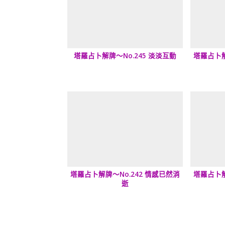
塔羅占卜解牌～No.245 淡淡互動
塔羅占卜解
塔羅占卜解牌～No.242 情感已然消
塔羅占卜解
逝