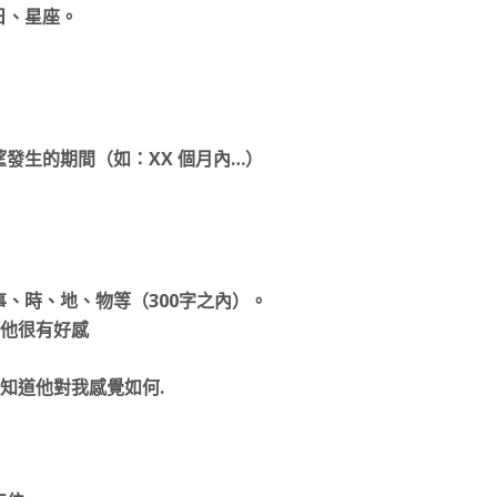
日、星座。
發生的期間（如：XX 個月內…）
、時、地、物等（300字之內）。
對他很有好感
知道他對我感覺如何.
）