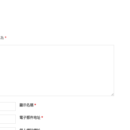
示為
*
顯示名稱
*
電子郵件地址
*