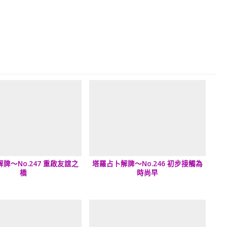
牌～No.247 重啟友誼之
塔羅占卜解牌～No.246 初步接觸為
橋
時尚早