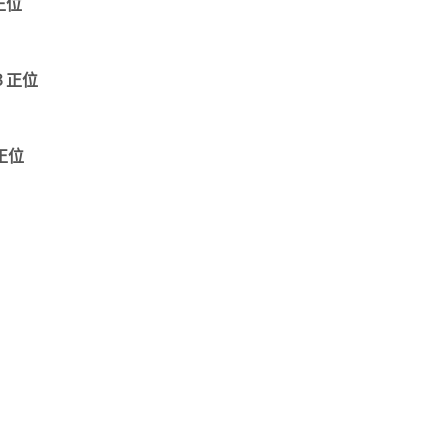
正位
３正位
正位