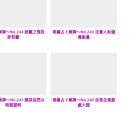
牌～No.244 迷離之情若
塔羅占卜解牌～No.243 注重人和儲
即若離
備能量
牌～No.241 順其自然以
塔羅占卜解牌～No.240 自我主張遊
時間證明
戲人間