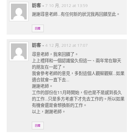
訪客
-
7 10 月, 2012 at 13:59
謝謝尋意老師…有任何新的狀況我再回饋至此。
回覆
訪客
-
4 12 月, 2012 at 17:07
尋意老師，我來回饋了。
上上禮拜和一個認識蠻久但這一、兩年常在聊天
的朋友在一起了。
我會參考老師的意見，多對這個人觀察觀察…如果
適合就會一直下去…
謝謝老師。
工作的部份在11月時開始，但也是不是感到長久
的工作…只是多方考慮下才先去工作的。所以如果
有機會還是會想換新的工作。
以上，謝謝老師。
回覆