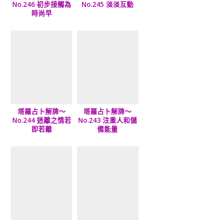
No.246 初步接觸為
No.245 淡淡互動
時尚早
塔羅占卜解牌～
塔羅占卜解牌～
No.244 迷離之情若
No.243 注重人和儲
即若離
備能量