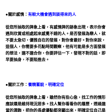
●關於感情：
有較大機會遇到談得來的人
從您所抽取的牌象上看，有感情牌的跡象出現，表示你會
遇到欣賞或相處起來感覺不錯的人。是否發展為戀人，就
不要太急切，優雅自在的發展，對你會最好。對你來說，
這個人，你需要多花點時間觀察，他有可能是多方面發展
的想法，適不適合你，你要評估一下，發現不對的話，即
早要抽身，不要陷進去。
●關於工作：
養精蓄銳，明確定位
從您所抽取的牌象上看，雖然你有些心急，找工作的情形
應該還是維持現況居多。找人幫你看看你的履歷，透過適
當的潤飾，把你的長處優點都突顯出來，明確定位自己是