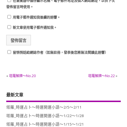
在
瀏覽器
中儲存顯示名稱、電子郵件地址及個人網站網址，以供下次
發佈留言時使用。
用電子郵件通知我後續的迴響。
新文章使用電子郵件通知我。
留悄悄話給網誌作者（如無註冊，發表後您將無法閱讀此迴響）
«
塔羅解牌～No.20
塔羅解牌～No.22
»
最新文章
塔羅_時運占卜～時運開運小語～2/5～2/11
塔羅_時運占卜～時運開運小語～1/22～1/28
塔羅_時運占卜～時運開運小語～1/15～1/21