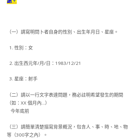
謝。
（一）請寫明問卜者自身的性別、出生年月日、星座。
1. 性別：女
2. 出生西元年/月/日：1983/12/21
3. 星座：射手
（二）請以一行文字表達問題，務必註明希望發生的期間
（如：XX 個月內…）
今年底前
（三）請簡單清楚描寫背景概況，包含人、事、時、地、物
等（300字之內）。