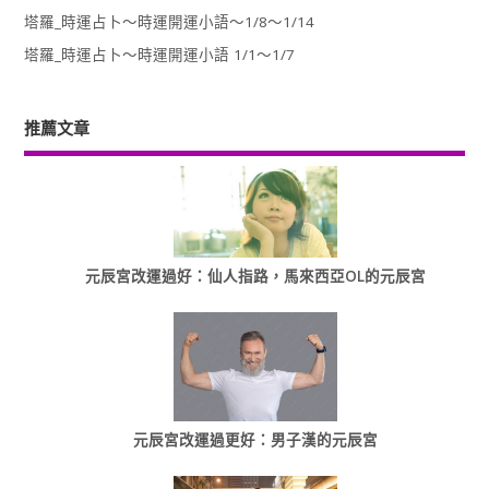
塔羅_時運占卜～時運開運小語～1/8～1/14
塔羅_時運占卜～時運開運小語 1/1～1/7
推薦文章
元辰宮改運過好：仙人指路，馬來西亞OL的元辰宮
元辰宮改運過更好：男子漢的元辰宮