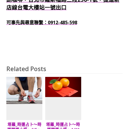
店線台電大樓站一號出口
可事先與尋意聯繫：0912-485-598
Related Posts
塔羅_時運占卜～時
塔羅_時運占卜～時