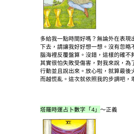
多給我一點時間好嗎？無論外在表現
下去，請讓我好好想一想。沒有忽略
腦海裡反覆盤算。沒錯，這樣的確不
其實很怕失敗受傷害，對我來說，為
行動並且說出來。放心啦，就算最後
而越慌亂。這次就依照我的步調吧，
塔羅時運占卜數字「4」
～正義