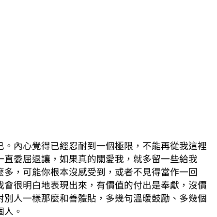
已。內心覺得已經忍耐到一個極限，不能再從我這裡
一直委屈退讓，如果真的關愛我，就多留一些給我
麼多，可能你根本沒感受到，或者不見得當作一回
我會很明白地表現出來，有價值的付出是奉獻，沒價
對別人一樣那麼和善體貼，多幾句溫暖鼓勵、多幾個
個人。