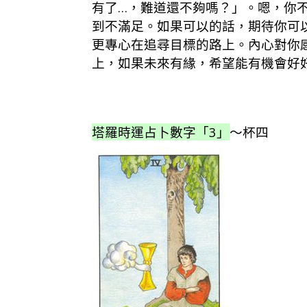
有了…，難道還不夠嗎？」。嗯，你
到不滿足。如果可以的話，期待你可
更專心在追尋目標的路上。內心對你
上，如果未來有緣，希望能有機會好
塔羅時運占卜數字「3」
～杯四