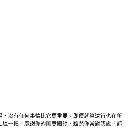
得，沒有任何事情比它更重要。即便就算遠行也在所
上這一把。感謝你的願意體諒，雖然你常對我說「都