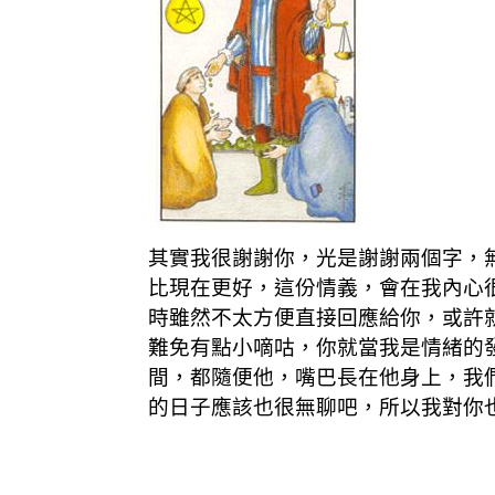
其實我很謝謝你，光是謝謝兩個字，
比現在更好，這份情義，會在我內心
時雖然不太方便直接回應給你，或許
難免有點小嘀咕，你就當我是情緒的
間，都隨便他，嘴巴長在他身上，我
的日子應該也很無聊吧，所以我對你也