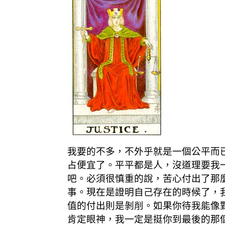
我要的不多，不外乎就是一個公平而
占便宜了。平平都是人，沒道理要我
吧。必須很慎重的說，苦心付出了那
事。現在是證明自己存在的時候了，
值的付出則是剝削。如果你待我能像
肯定眼神，我一定是挺你到最後的那