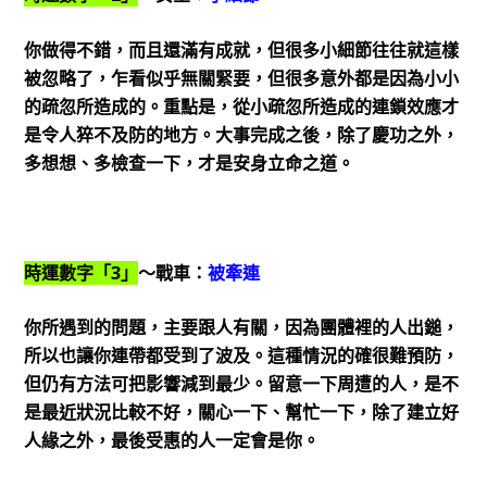
你做得不錯，而且還滿有成就，但很多小細節往往就這樣
被忽略了，乍看似乎無關緊要，但很多意外都是因為小小
的疏忽所造成的。重點是，從小疏忽所造成的連鎖效應才
是令人猝不及防的地方。大事完成之後，除了慶功之外，
多想想、多檢查一下，才是安身立命之道。
時運數字「3」
～戰車：
被牽連
你所遇到的問題，主要跟人有關，因為團體裡的人出鎚，
所以也讓你連帶都受到了波及。這種情況的確很難預防，
但仍有方法可把影響減到最少。留意一下周遭的人，是不
是最近狀況比較不好，關心一下、幫忙一下，除了建立好
人緣之外，最後受惠的人一定會是你。