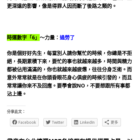
更深遠的影響，像是得罪人因而斷了後路之類的。
時運數字「6」
～力量：
過勞了
你是個好好先生，每當別人請你幫忙的時候，你總是不拒
絕，長期累積下來，要忙的事也就越來越多，時間與精力
都被佔用滿滿的，你也就越來越疲憊，往往分身乏術。而
意外常常就是在你頭昏眼花身心俱疲的時候引發的，而且
常常讓你來不及回應。要學會說NO，不要想跟所有事都
沾上邊。
分享此文：
Facebook
Twitter
LinkedIn
更多