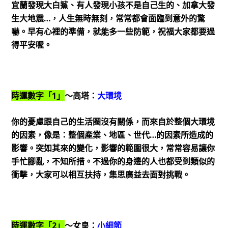
宜蘭發現大白鯊、有人發現小孩不是自己生的、加拿大發
生大地震…，人生無時無刻，常常都會面臨到意外的驚
嚇。早有心裡的準備，就能多一些防範，祝福大家都要過
得平安喔。
時運數字「1」
～高塔：
大環境
你的憂慮跟自己的生活圈沒有關係，而來自於整個大環境
的因素，像是：整個產業、地區、世代…的因素所造成的
影響。突如其來的變化，影響的範圍很大，常常容易讓你
手忙腳亂，不知所措。不過你的身邊的人也都受到類似的
衝擊，大家可以相互扶持，集思廣益去面對挑戰。
時運數字「2」
～女皇：
小細節