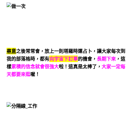
尋意
之後常常會，放上一則塔羅時運占卜，讓大家每次到
我的部落格時，都有
向宇宙下訂單
的機會，
長期下來
，這
樣
累積的信念就會很強大
啦！這真是太棒了，
大家一定每
天都要來逛
喔！