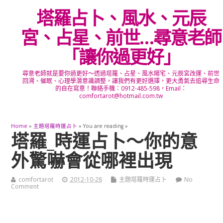
塔羅占卜、風水、元辰
宮、占星、前世…尋意老師
「讓你過更好」
尋意老師就是要你過更好～透過塔羅、占星、風水陽宅、元辰宮改運、前世
回溯、催眠、心理學潛意識調整，讓我們有更好選擇，更大勇氣去追尋生命
的自在寫意！聯絡手機：0912-485-598，Email：
comfortarot@hotmail.com.tw
Home
»
主題塔羅時運占卜
» You are reading »
塔羅_時運占卜～你的意
外驚嚇會從哪裡出現
comfortarot
2012-10-28
主題塔羅時運占卜
No
Comment