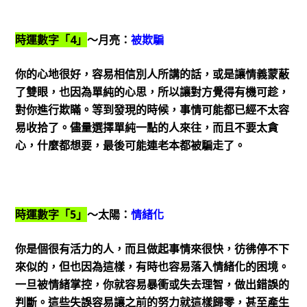
時運數字「4」
～月亮：
被欺騙
你的心地很好，容易相信別人所講的話，或是讓情義蒙蔽
了雙眼，也因為單純的心思，所以讓對方覺得有機可趁，
對你進行欺瞞。等到發現的時候，事情可能都已經不太容
易收拾了。儘量選擇單純一點的人來往，而且不要太貪
心，什麼都想要，最後可能連老本都被騙走了。
時運數字「5」
～太陽：
情緒化
你是個很有活力的人，而且做起事情來很快，彷彿停不下
來似的，但也因為這樣，有時也容易落入情緒化的困境。
一旦被情緒掌控，你就容易暴衝或失去理智，做出錯誤的
判斷。這些失誤容易讓之前的努力就這樣歸零，甚至產生