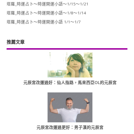
塔羅_時運占卜～時運開運小語～1/15～1/21
塔羅_時運占卜～時運開運小語～1/8～1/14
塔羅_時運占卜～時運開運小語 1/1～1/7
推薦文章
元辰宮改運過好：仙人指路，馬來西亞OL的元辰宮
元辰宮改運過更好：男子漢的元辰宮