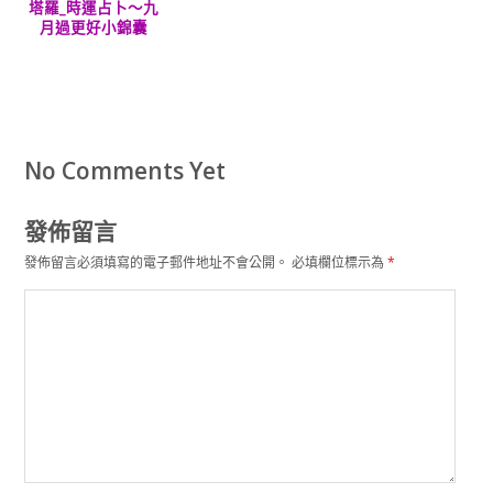
塔羅_時運占卜～九
月過更好小錦囊
No Comments Yet
發佈留言
發佈留言必須填寫的電子郵件地址不會公開。
必填欄位標示為
*