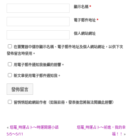
顯示名稱
*
電子郵件地址
*
個人網站網址
在
瀏覽器
中儲存顯示名稱、電子郵件地址及個人網站網址，以供下次
發佈留言時使用。
用電子郵件通知我後續的迴響。
新文章使用電子郵件通知我。
留悄悄話給網誌作者（如無註冊，發表後您將無法閱讀此迴響）
«
塔羅_時運占卜～時運開運小語
塔羅_時運占卜～前進，我的幸
5/5～5/11
福！！
»