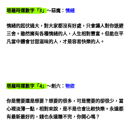
3
塔羅時運數字「
」
～惡魔：
情緒
情緒的起伏過大，對大家都沒有好處，只會讓人對你退避
三舍。雖然擁有各種情緒的人，人生相對豐富。但能在平
凡當中體會甘甜滋味的人，才是容易快樂的人。
4
塔羅時運數字「
」
～劍六：
物欲
你是需要還是想要？想要的很多，可是需要的卻很少，當
心裡淡薄一點，相對來說，是不是也會比較快樂。永遠都
有最新最好的，錢也永遠賺不完，你開心嗎？