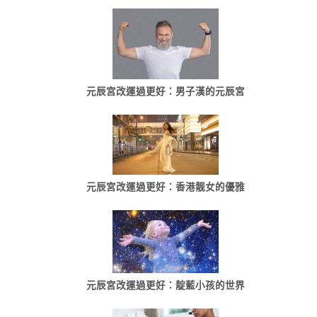
元辰宮改運過更好：男子漢的元辰宮
元辰宮改運過更好：香港靓女的優雅
元辰宮改運過更好：靛藍小孩的世界