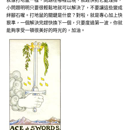
小問題明明只要很輕鬆地就可以解決了，不要讓這些變成
絆腳石喔。打地鼠的關鍵是什麼？對啦，就是專心加上快
狠準，一個解決完趕快換下一個，只要度過第一波，你就
能夠享受一頓很美好的時光的，加油。