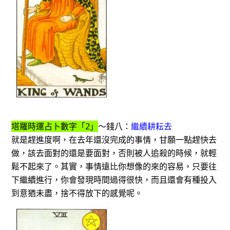
塔羅時運占卜數字「2」
～錢八：
繼續耕耘去
就是趕進度啊，在去年還沒完成的事情，甘願一點趕快去
做，該去面對的還是要面對，否則被人追殺的時候，就輕
鬆不起來了。其實，事情遠比你想像的來的容易，只要往
下繼續進行，你會發現時間過得很快，而且還會有種投入
到意猶未盡，捨不得放下的感覺呢。