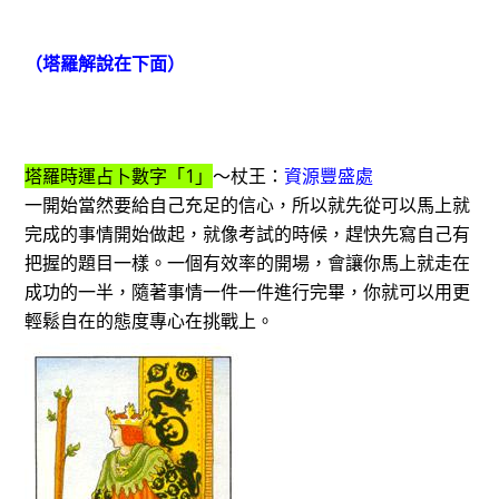
（塔羅解說在下面）
塔羅時運占卜數字「1」
～杖王：
資源豐盛處
一開始當然要給自己充足的信心，所以就先從可以馬上就
完成的事情開始做起，就像考試的時候，趕快先寫自己有
把握的題目一樣。一個有效率的開場，會讓你馬上就走在
成功的一半，隨著事情一件一件進行完畢，你就可以用更
輕鬆自在的態度專心在挑戰上。