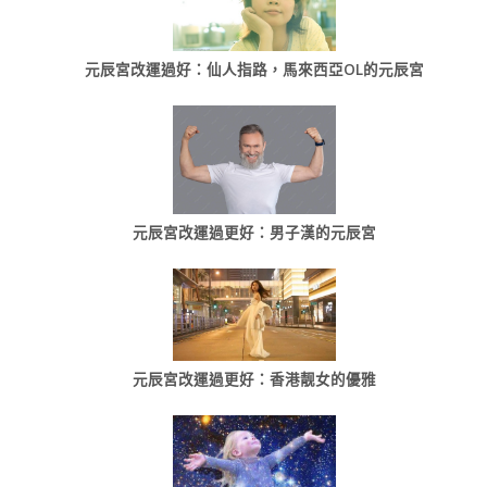
元辰宮改運過好：仙人指路，馬來西亞OL的元辰宮
元辰宮改運過更好：男子漢的元辰宮
元辰宮改運過更好：香港靓女的優雅