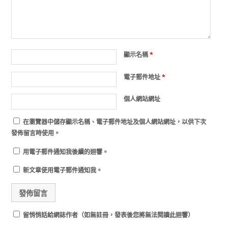
顯示名稱
*
電子郵件地址
*
個人網站網址
在
瀏覽器
中儲存顯示名稱、電子郵件地址及個人網站網址，以供下次
發佈留言時使用。
用電子郵件通知我後續的迴響。
新文章使用電子郵件通知我。
留悄悄話給網誌作者（如無註冊，發表後您將無法閱讀此迴響）