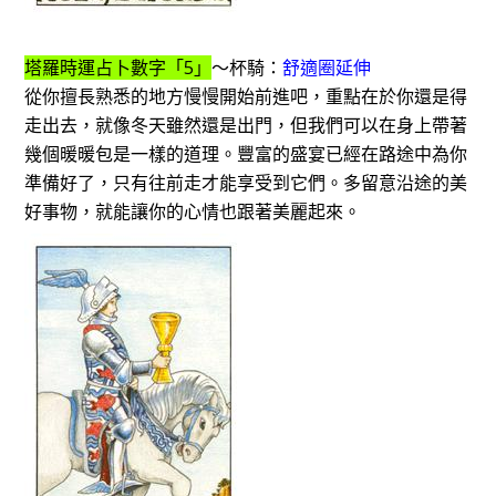
塔羅時運占卜數字「5」
～杯騎：
舒適圈延伸
從你擅長熟悉的地方慢慢開始前進吧，重點在於你還是得
走出去，就像冬天雖然還是出門，但我們可以在身上帶著
幾個暖暖包是一樣的道理。豐富的盛宴已經在路途中為你
準備好了，只有往前走才能享受到它們。多留意沿途的美
好事物，就能讓你的心情也跟著美麗起來。