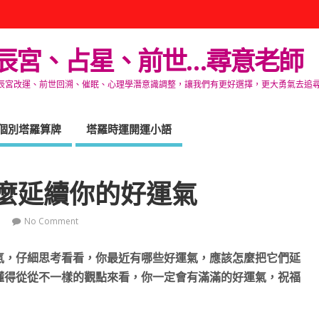
辰宮、占星、前世…尋意老師
改運、前世回溯、催眠、心理學潛意識調整，讓我們有更好選擇，更大勇氣去追尋生命的自在
個別塔羅算牌
塔羅時運開運小語
麼延續你的好運氣
No Comment
氣，仔細思考看看，你最近有哪些好運氣，應該怎麼把它們延
懂得從從不一樣的觀點來看，你一定會有滿滿的好運氣，祝福