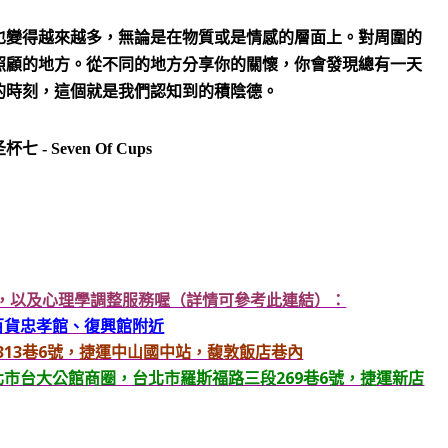
也變得越來越多，無論是在物質或是情感的層面上。對周圍的
照顧的地方。從不同的地方分享你的關懷，你會發現總有一天
的時刻，這個就是我們認知到的積陰德。
星，以及心理學調整服務喔（詳情可參考此連結）：
O百貨忠孝館、復興館附近
北路313巷6號，捷運中山國中站，馥敦飯店巷內
台北市台大公館商圈，台北市羅斯福路三段269巷6號，捷運新店