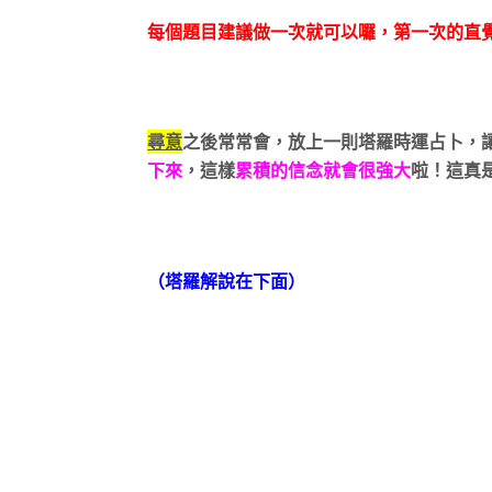
每個題目建議做一次就可以囉，第一次的直
尋意
之後常常會，放上一則塔羅時運占卜，
下來
，這樣
累積的信念就會很強大
啦！這真
（塔羅解說在下面）