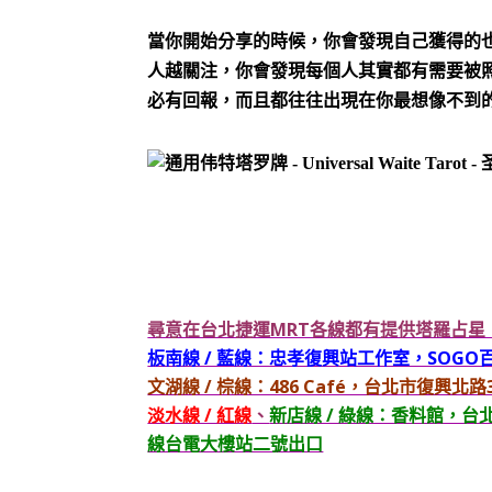
當你開始分享的時候，你會發現自己獲得的
人越關注，你會發現每個人其實都有需要被
必有回報，而且都往往出現在你最想像不到
尋意在台北捷運MRT各線都有提供塔羅占
板南線 / 藍線：忠孝復興站工作室，SOG
文湖線 / 棕線：486 Café，台北市復興
淡水線 / 紅線
、
新店線 / 綠線：香料館，
線台電大樓站二號出口