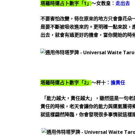
1
塔羅時運占卜數字「
」
～女教皇：
走出去
不要害怕改變，待在原來的地方只會像花朵
是要不斷被吸收進來的。更明確一點來說，
出去，就會有過更好的機會，當你開始的時
2
塔羅時運占卜數字「
」
～杯十：
擔責任
「能力越大，責任越大」，雖然這是一句老
責任的時候，老天會讓你的能力與運氣獲得
就這樣翩然降臨，你會發現很多事情就這樣