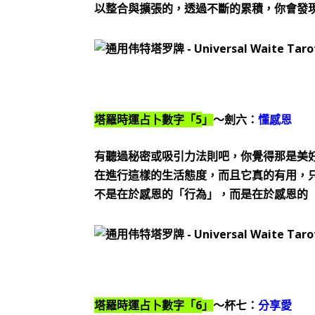
以整合與擴張的，透過不斷的累積，你會發
5
塔羅時運占卜數字「
」
～劍六：
懂感恩
有聽過秘密或吸引力法則吧，你覺得那是美
在進行這樣的生活態度，而且它真的有用，
不是在於感恩的「行為」，而是在於感恩的
6
塔羅時運占卜數字「
」
～杯七：
分享愛