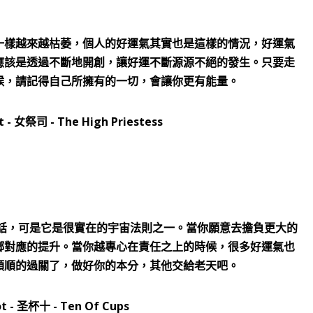
一樣越來越枯萎，個人的好運氣其實也是這樣的情況，好運氣
應該是透過不斷地開創，讓好運不斷源源不絕的發生。只要走
候，請記得自己所擁有的一切，會讓你更有能量。
話，可是它是很實在的宇宙法則之一。當你願意去擔負更大的
鄉對應的提升。當你越專心在責任之上的時候，很多好運氣也
順順的過關了，做好你的本分，其他交給老天吧。