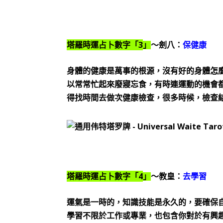
3
塔羅時運占卜數字「
」
～劍八：
保健康
身體的健康是萬事的根源，沒有好的身體怎
以常常忙起來廢寢忘食，有時連運動的機會
得找時間去做次健康檢查，很多時候，檢查
4
塔羅時運占卜數字「
」
～教皇：
去學習
運氣是一時的，知識技能是永久的，要確保
學習不限於工作或專業，也包含你對於有興