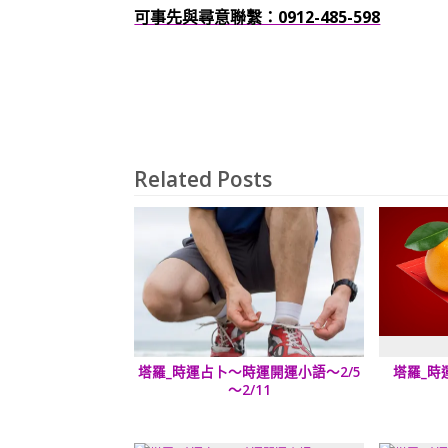
可事先與尋意聯繫：0912-485-598
Related Posts
塔羅_時運占卜～時運開運小語～2/5
塔羅_時
～2/11