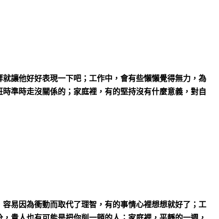
拜就讓他好好表現一下吧；工作中，會有些懶懶覺得無力，為
班時準時走沒關係的；家庭裡，有的堅持沒有什麼意義，對自
，容易因為衝動而取代了理智，有的事情心裡想想就好了；工
分，貴人也有可能是把你削一頓的人；家庭裡，平靜的一週，