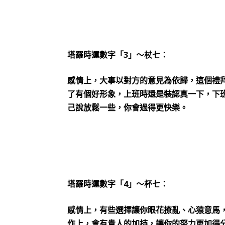
3
塔羅時運數字「
」～杖七：
感情上，大事以對方的意見為依歸，這個禮
了有個好形象，上班時還是裝認真一下，下
己說放鬆一些，你會過得更快樂。
4
塔羅時運數字「
」～杯七：
感情上，有些選擇讓你眼花撩亂、心猿意馬
作上，會有貴人的加持，讓你的努力更加得