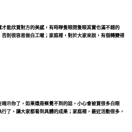
樣才能欣賞對方的美感，有時睜隻眼閉隻眼其實也滿不錯的
，否則很容易做白工喔；家庭裡，對於大家來說，有個轉變得
在暗示你了，如果還是察覺不到的話，小心會被賞很多白眼
執行了，讓大家都看到具體的成果；家庭裡，最近活動很多，