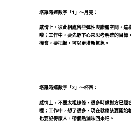
1
塔羅時運數字「
」～月亮：
感情上，彼此相處留些彈性與朦朧空間，這
啦；工作中，要先靜下心來思考明確的目標
機會，要把握，可以更增新氣象。
2
塔羅時運數字「
」～杯四：
感情上，不要太粗線條，很多時候對方已經
喔；工作中，想了很多，現在就應該要開始
也要記得家人，帶個熱滷味回來吧。