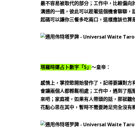
最不容易被取代的部分；工作中，比較偏向
溝通的一週，彼此可以趁著這個機會聊聊，
起碼可以讓你三餐多吃兩口，這樣應該也算
5
塔羅時運占卜數字「
」
～皇帝：
感情上，掌控慾開始發作了，記得要讓對方
會讓兩個人都輕鬆相處；工作中，遇到了瓶
來吧；家庭裡，如果有人帶頭的話，那就聽
花點心思在其中，暫時不需要跨足完全沒有