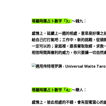
3
塔羅時運占卜數字「
」
～錢九：
感情上，延續上一週的相處，意思是好壞之
給自己打打氣吧；工作中，新的挑戰，從頭
一定可以的；家庭裡，跟長輩取取經，求救
相信時間與複利的威力，你只要讓一切自然
4
塔羅時運占卜數字「
」
～戀人：
感情上，彼此相處的不錯，會有甜蜜窩心的