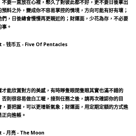
，不要一直放在心裡，憋久了對彼此都不好，更不要日後拿出
的預料之外，變成你不容易掌控的情境，方向可能有好有壞；
他們，日後總會慢慢再更親近的；財運面，少花為存，不必要
的事。
樣才能欣賞對方的美感，有時睜隻眼閉隻眼其實也滿不錯的
，否則很容易做白工喔，接到任務之後，請再次確認你的目
會，要把握，可以更增新氣象；財運面，用定期定額的方式進
是正向進帳。