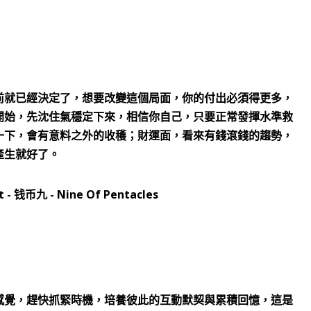
前就已經決定了，想要改變這個局面，你的付出必須得更多，
開始，先沈住氣穩定下來，相信你自己，只要正常發揮水準救
一下，會有意料之外的收穫；財運面，看來有錢滾錢的趨勢，
產生就好了。
感覺，趕快抓緊時機，培養彼此的互動默契與累積回憶，這是