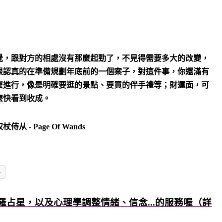
覺，跟對方的相處沒有那麼起勁了，不見得需要多大的改變，
很認真的在準備規劃年底前的一個案子，對這件事，你還滿有
麼進行，像是明確要逛的景點、要買的伴手禮等；財運面，可
麼快看到收成。
多
羅占星，以及心理學調整情緒、信念...的服務喔（詳