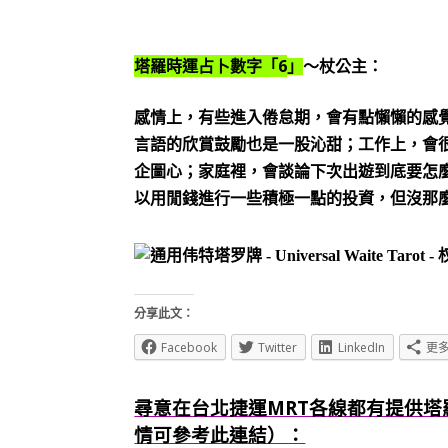
6
塔羅時運占卜數字「
」
～杖公主：
感情上，有些進入倦怠期，會有點懶懶的感
言語的欣賞鼓勵也是一股沁甜；工作上，會
企圖心；家庭裡，會談論下次出遊到底要怎
以用閒錢進行一些積極一點的投資，但沒那
分享此文：
Facebook
Twitter
LinkedIn
更
尋意在台北捷運MRT各線都有提供塔
情可參考此連結）：