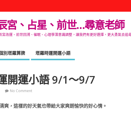
辰宮、占星、前世…尋意老師
改運、前世回溯、催眠、心理學潛意識調整，讓我們有更好選擇，更大勇氣去追尋生命的自在
個別塔羅算牌
塔羅時運開運小語
開運小語 9/1～9/7
No Comment
清爽，這樣的好天氣也帶給大家爽朗愉快的好心情。