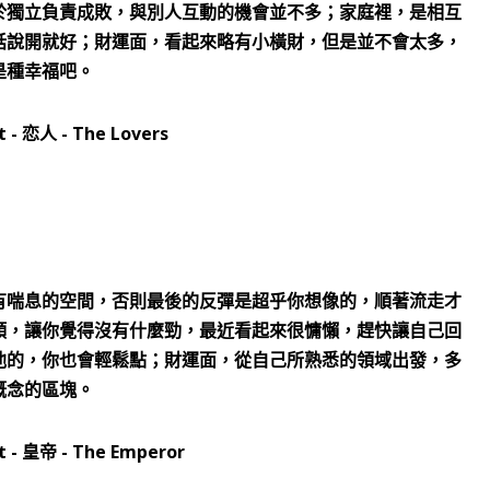
於獨立負責成敗，與別人互動的機會並不多；家庭裡，是相互
話說開就好；財運面，看起來略有小橫財，但是並不會太多，
是種幸福吧。
有喘息的空間，否則最後的反彈是超乎你想像的，順著流走才
頸，讓你覺得沒有什麼勁，最近看起來很慵懶，趕快讓自己回
他的，你也會輕鬆點；財運面，從自己所熟悉的領域出發，多
概念的區塊。