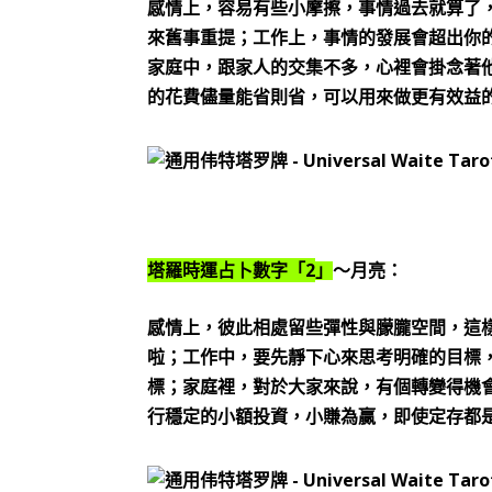
感情上，容易有些小摩擦，事情過去就算了
來舊事重提；工作上，事情的發展會超出你
家庭中，跟家人的交集不多，心裡會掛念著
的花費儘量能省則省，可以用來做更有效益
2
塔羅時運占卜數字「
」
～月亮：
感情上，彼此相處留些彈性與朦朧空間，這
啦；工作中，要先靜下心來思考明確的目標
標；家庭裡，對於大家來說，有個轉變得機
行穩定的小額投資，小賺為贏，即使定存都