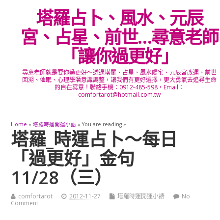
塔羅占卜、風水、元辰
宮、占星、前世…尋意老師
「讓你過更好」
尋意老師就是要你過更好～透過塔羅、占星、風水陽宅、元辰宮改運、前世
回溯、催眠、心理學潛意識調整，讓我們有更好選擇，更大勇氣去追尋生命
的自在寫意！聯絡手機：0912-485-598，Email：
comfortarot@hotmail.com.tw
Home
»
塔羅時運開運小語
» You are reading »
塔羅_時運占卜～每日
「過更好」金句
11/28（三）
comfortarot
2012-11-27
塔羅時運開運小語
No
Comment