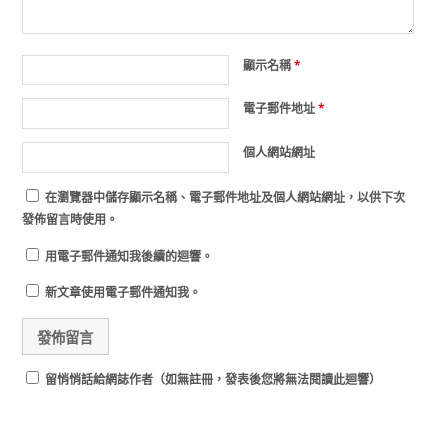
顯示名稱
*
電子郵件地址
*
個人網站網址
在
瀏覽器
中儲存顯示名稱、電子郵件地址及個人網站網址，以供下次
發佈留言時使用。
用電子郵件通知我後續的迴響。
新文章使用電子郵件通知我。
留悄悄話給網誌作者（如無註冊，發表後您將無法閱讀此迴響）