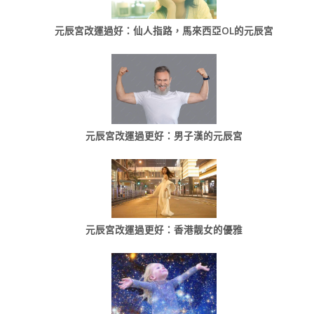
元辰宮改運過好：仙人指路，馬來西亞OL的元辰宮
元辰宮改運過更好：男子漢的元辰宮
元辰宮改運過更好：香港靓女的優雅