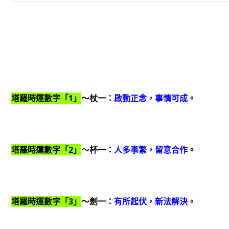
塔羅時運數字「1」
～杖一：
啟動正念，事情可成
。
塔羅時運數字「2」
～杯一：
人多事繁，留意合作
。
塔羅時運數字「3」
～劍一：
有所起伏，新法解決
。