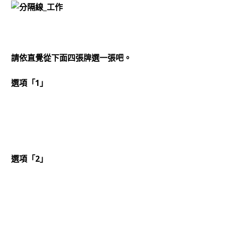
請依直覺從下面四張牌選一張吧。
選項「1」
選項「2」