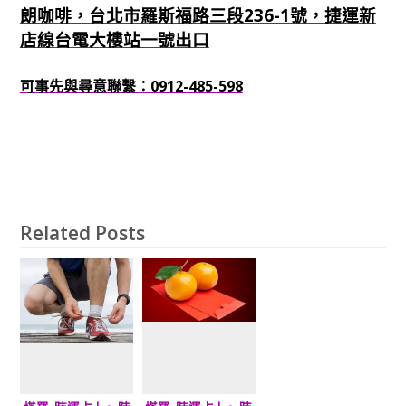
朗咖啡，台北市羅斯福路三段236-1號，捷運新
店線台電大樓站一號出口
可事先與尋意聯繫：0912-485-598
Related Posts