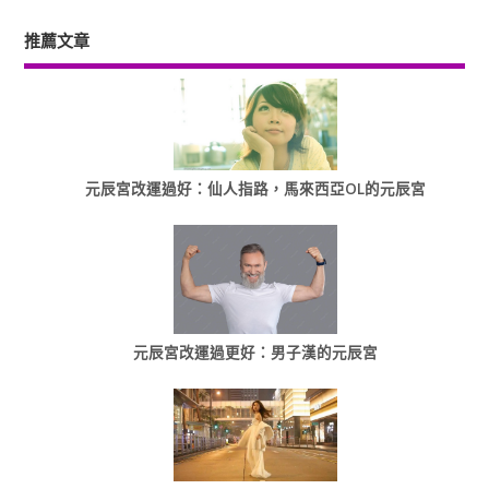
推薦文章
元辰宮改運過好：仙人指路，馬來西亞OL的元辰宮
元辰宮改運過更好：男子漢的元辰宮