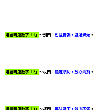
塔羅時運數字「1」
～劍四：
暫且低調，避過鋒頭
。
塔羅時運數字「2」
～杖四：
穩定順利，放心向前
。
塔羅時運數字「3」
～杯四：
專注當下，減少不滿
。