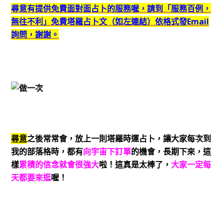
尋意有提供免費面對面占卜的服務喔，請到「服務百例，
無往不利」免費塔羅占卜文（如左連結）依格式發Email
詢問，謝謝。
尋意
之後常常會，放上一則塔羅時運占卜，讓大家每次到
我的部落格時，都有
向宇宙下訂單
的機會，長期下來，這
樣
累積的信念就會很強大
啦！這真是太棒了，
大家一定每
天都要來逛
喔！