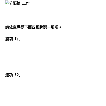
請依直覺從下面四張牌選一張吧。
選項「1」
選項「2」