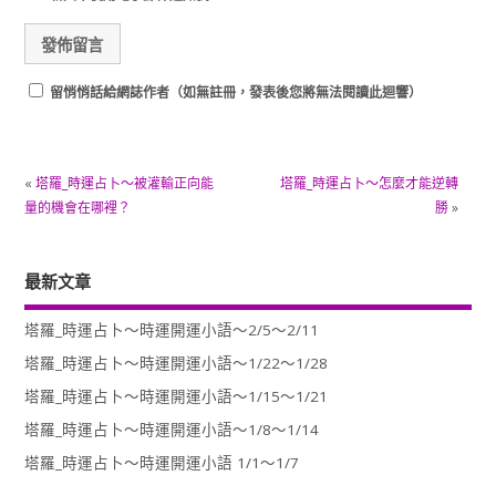
留悄悄話給網誌作者（如無註冊，發表後您將無法閱讀此迴響）
«
塔羅_時運占卜～被灌輸正向能
塔羅_時運占卜～怎麼才能逆轉
量的機會在哪裡？
勝
»
最新文章
塔羅_時運占卜～時運開運小語～2/5～2/11
塔羅_時運占卜～時運開運小語～1/22～1/28
塔羅_時運占卜～時運開運小語～1/15～1/21
塔羅_時運占卜～時運開運小語～1/8～1/14
塔羅_時運占卜～時運開運小語 1/1～1/7