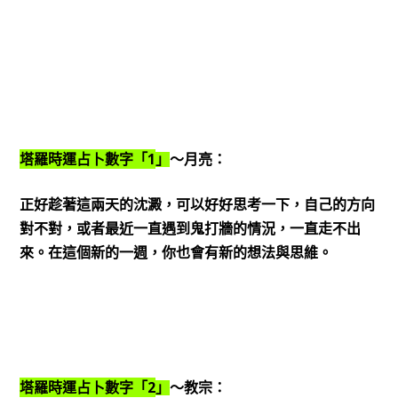
1
塔羅時運占卜數字「
」
～月亮：
正好趁著這兩天的沈澱，可以好好思考一下，自己的方向
對不對，或者最近一直遇到鬼打牆的情況，一直走不出
來。在這個新的一週，你也會有新的想法與思維。
2
塔羅時運占卜數字「
」
～教宗：