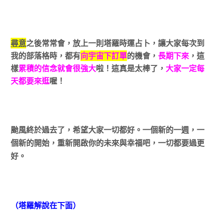
尋意
之後常常會，放上一則塔羅時運占卜，讓大家每次到
我的部落格時，都有
向宇宙下訂單
的機會，
長期下來
，這
樣
累積的信念就會很強大
啦！這真是太棒了，
大家一定每
天都要來逛
喔！
颱風終於過去了，希望大家一切都好。一個新的一週，一
個新的開始，重新開啟你的未來與幸福吧，一切都要過更
好。
（塔羅解說在下面）