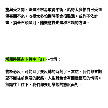
施與受之間，總是不容易取得平衡，給得太多怕自己受到
傷害回不來，收得太多怕到時候會很難還。或許不依計
畫，摸著石頭過河，隨機應變也是種不錯的方法。
3
塔羅時運占卜數字「
」
～世界：
物極必反，可能到了要反轉的時刻了。當然，我們都會期
望不斷往前進展的狀態，人生難免會有回檔整理的情境。
無論往上往下，我們都要用樂觀的態度面對。