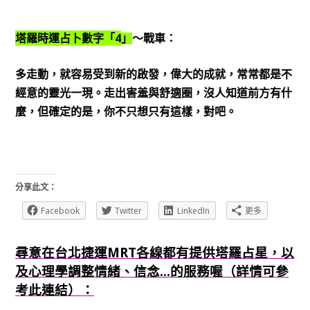
4
塔羅時運占卜數字「
」
～戰車：
多走動，就容易受到新的啟發，偉大的成就，常常都是不
經意的靈光一現。走出害羞與舒適圈，沒人知道前方有什
麼，但確定的是，你不只想只有這樣，對吧。
分享此文：
Facebook
Twitter
LinkedIn
更多
尋意在台北捷運MRT各線都有提供塔羅占星，以
及心理學調整情緒、信念...的服務喔（詳情可參
考此連結）：