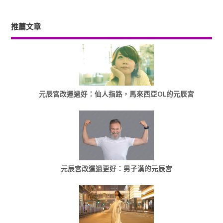
推薦文章
元辰宮改運過好：仙人指路，馬來西亞OL的元辰宮
元辰宮改運過更好：男子漢的元辰宮