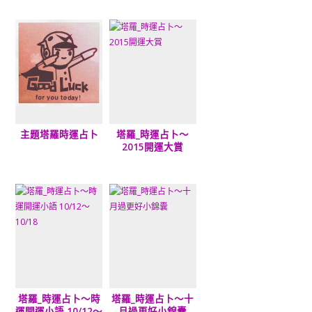
主題塔羅時運占卜
塔羅_時運占卜～
2015開運大賞
塔羅_時運占卜～時
塔羅_時運占卜～十
運開運小語 10/12～
月過更好小錦囊