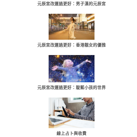
元辰宮改運過更好：男子漢的元辰宮
元辰宮改運過更好：香港靓女的優雅
元辰宮改運過更好：靛藍小孩的世界
線上占卜與收費