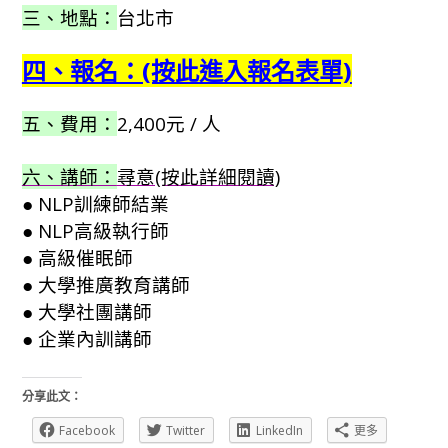
三、地點：
台北市
四、報名：(按此進入報名表單)
五、費用：
2,400元 / 人
六、講師：
尋意(按此詳細閱讀)
● NLP訓練師結業
● NLP高級執行師
● 高級催眠師
● 大學推廣教育講師
● 大學社團講師
● 企業內訓講師
分享此文：
Facebook
Twitter
LinkedIn
更多