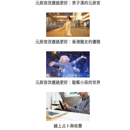
元辰宮改運過更好：男子漢的元辰宮
元辰宮改運過更好：香港靓女的優雅
元辰宮改運過更好：靛藍小孩的世界
線上占卜與收費