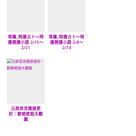
塔羅_時運占卜～時
塔羅_時運占卜～時
運開運小語 2/15～
運開運小語 2/8～
2/21
2/14
元辰宮改運過更
好：劉姥姥逛大觀
園