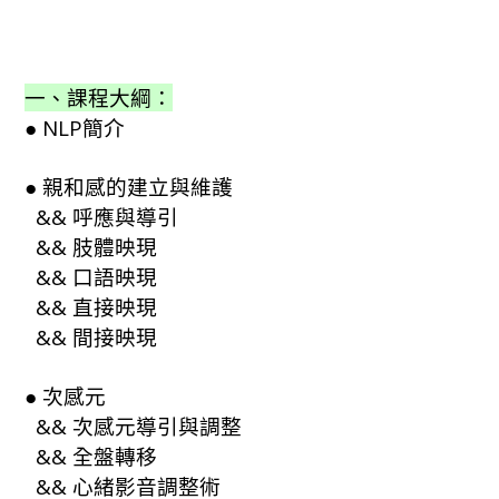
一、課程大綱：
● NLP簡介
● 親和感的建立與維護
&& 呼應與導引
&& 肢體映現
&& 口語映現
&& 直接映現
&& 間接映現
● 次感元
&& 次感元導引與調整
&& 全盤轉移
&& 心緒影音調整術