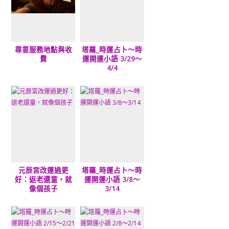
尋意服務地點與收
塔羅_時運占卜～時
費
運開運小語 3/29～
4/4
元辰宮改運過更
塔羅_時運占卜～時
好：返老還童，就
運開運小語 3/8～
像個孩子
3/14