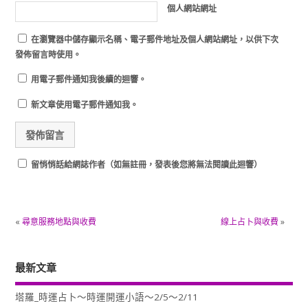
個人網站網址
在
瀏覽器
中儲存顯示名稱、電子郵件地址及個人網站網址，以供下次
發佈留言時使用。
用電子郵件通知我後續的迴響。
新文章使用電子郵件通知我。
留悄悄話給網誌作者（如無註冊，發表後您將無法閱讀此迴響）
«
尋意服務地點與收費
線上占卜與收費
»
最新文章
塔羅_時運占卜～時運開運小語～2/5～2/11