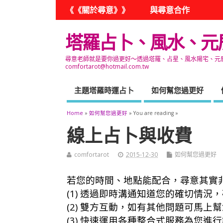
《《關於尋意》》
與尋意合作
塔羅占卜、風水、元
尋意老師就是要你過更好～透過塔羅、占星、風水陽宅、元辰宮
comfortarot@hotmail.com.tw
主題塔羅時運占卜
如何幫您過更好
Home
»
如何幫您過更好
» You are reading »
線上占卜與收費
comfortarot
2015-12-30
如何幫您過更好
若您的時間、地點能配合，尋意其實
(1) 透過即時溝通知道您的確切情況
(2) 雙方互動，如有其他問題可馬上
(3) 快速運用各種整合式服務為您進