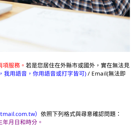
兩項服務。
若是您居住在外縣市或國外，實在無法見
方式，我用語音，你用語音或打字皆可)
/ Email(無法即
tmail.com.tw）
依照下列格式與尋意確認問題：
生年月日和時分。