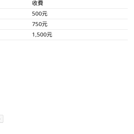
收費
500元
750元
1,500元
多