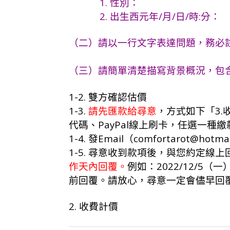
1. 性別：
2. 出生西元年/月/日/時:分：
（二）請以一行文字表達問題，務必註
（三）請簡單清楚描寫背景概況，包含
1-2. 雙方確認估價
1-3.
請先匯款給尋意
，方式如下「3.
代碼、PayPal線上刷卡，任選一種
1-4. 發Email（comfortarot@h
1-5. 尋意收到款項後，與您約定線上
作天內回覆。
例如：2022/12/5（一
前回覆。請放心，尋意一定會儘早回
2. 收費計價