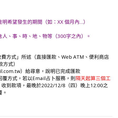
明希望發生的期間（如：XX 個月內…）
人、事、時、地、物等（300字之內）。
收費方式」所述（直接匯款、Web ATM、便利商店
繳款方式）
otmail.com.tw）給尋意，說明已完成匯款
回覆方式，若以Email占卜服務，則
隔天起算三個工
）收到款項，最晚於2022/12/8（四）晚上12:00之
覆。