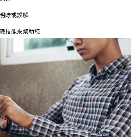
不明瞭或誤解
知識技能來幫助您