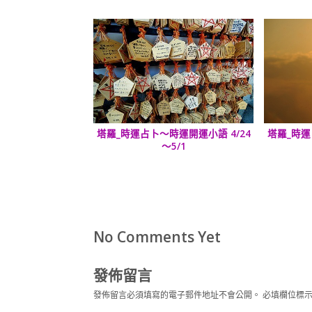
塔羅_時運占卜～時運開運小語 4/24
塔羅_時運
～5/1
No Comments Yet
發佈留言
發佈留言必須填寫的電子郵件地址不會公開。
必填欄位標