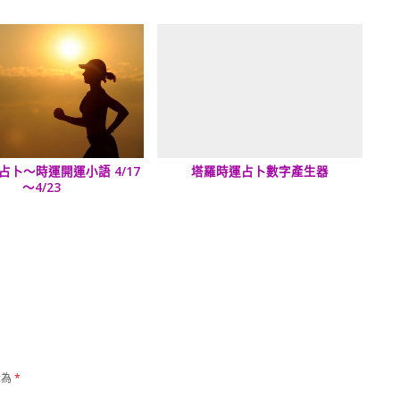
占卜～時運開運小語 4/17
塔羅時運占卜數字產生器
～4/23
示為
*