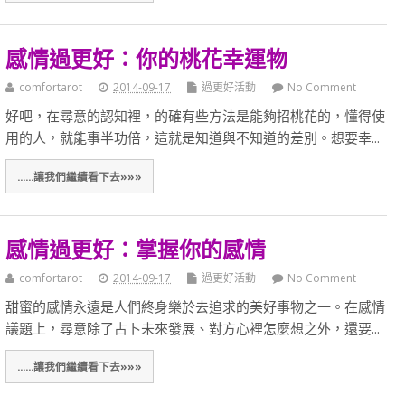
感情過更好：你的桃花幸運物
comfortarot
2014-09-17
過更好活動
No Comment
好吧，在尋意的認知裡，的確有些方法是能夠招桃花的，懂得使
用的人，就能事半功倍，這就是知道與不知道的差別。想要幸...
......讓我們繼續看下去»»»
感情過更好：掌握你的感情
comfortarot
2014-09-17
過更好活動
No Comment
甜蜜的感情永遠是人們終身樂於去追求的美好事物之一。在感情
議題上，尋意除了占卜未來發展、對方心裡怎麼想之外，還要...
......讓我們繼續看下去»»»