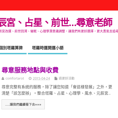
辰宮、占星、前世…尋意老師
改運、前世回溯、催眠、心理學潛意識調整，讓我們有更好選擇，更大勇氣去追尋生命的自在
個別塔羅算牌
塔羅時運開運小語
尋意服務地點與收費
comfortarot
2015-04-24
過更好活動
尋意完整有系統的服務，除了讓您知道「會這樣發展」之外，更
清楚「該怎麼辦」。整合塔羅、占星、心理學、風水、元辰宮...
......讓我們繼續看下去»»»