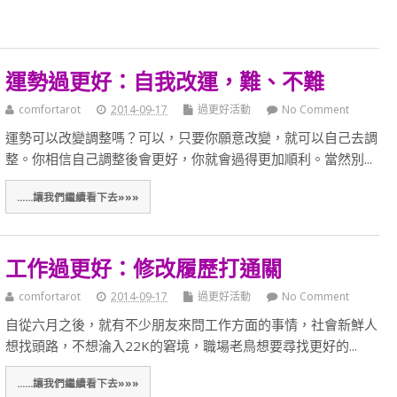
運勢過更好：自我改運，難、不難
comfortarot
2014-09-17
過更好活動
No Comment
運勢可以改變調整嗎？可以，只要你願意改變，就可以自己去調
整。你相信自己調整後會更好，你就會過得更加順利。當然別...
......讓我們繼續看下去»»»
工作過更好：修改履歷打通關
comfortarot
2014-09-17
過更好活動
No Comment
自從六月之後，就有不少朋友來問工作方面的事情，社會新鮮人
想找頭路，不想淪入22K的窘境，職場老鳥想要尋找更好的...
......讓我們繼續看下去»»»