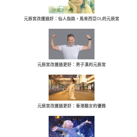
元辰宮改運過好：仙人指路，馬來西亞OL的元辰宮
元辰宮改運過更好：男子漢的元辰宮
元辰宮改運過更好：香港靓女的優雅