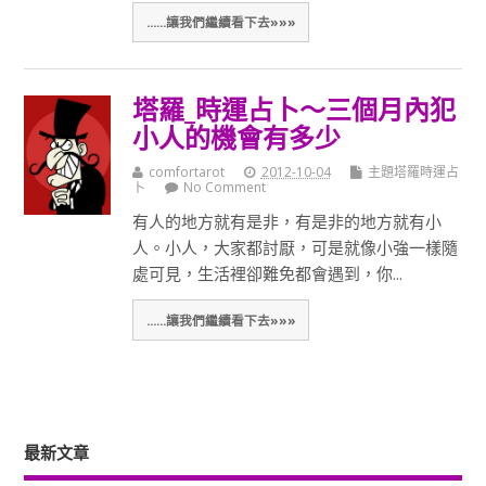
......讓我們繼續看下去»»»
塔羅_時運占卜～三個月內犯
小人的機會有多少
comfortarot
2012-10-04
主題塔羅時運占
卜
No Comment
有人的地方就有是非，有是非的地方就有小
人。小人，大家都討厭，可是就像小強一樣隨
處可見，生活裡卻難免都會遇到，你...
......讓我們繼續看下去»»»
最新文章