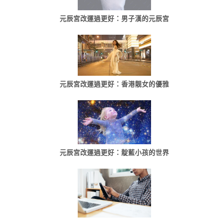
元辰宮改運過更好：男子漢的元辰宮
元辰宮改運過更好：香港靓女的優雅
元辰宮改運過更好：靛藍小孩的世界