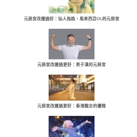
元辰宮改運過好：仙人指路，馬來西亞OL的元辰宮
元辰宮改運過更好：男子漢的元辰宮
元辰宮改運過更好：香港靓女的優雅