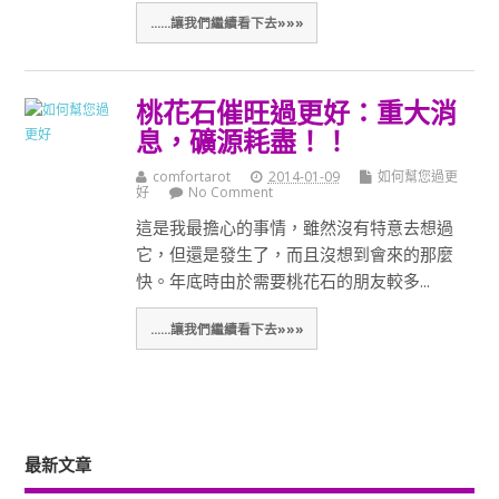
......讓我們繼續看下去»»»
桃花石催旺過更好：重大消
息，礦源耗盡！！
comfortarot
2014-01-09
如何幫您過更
好
No Comment
這是我最擔心的事情，雖然沒有特意去想過
它，但還是發生了，而且沒想到會來的那麼
快。年底時由於需要桃花石的朋友較多...
......讓我們繼續看下去»»»
最新文章