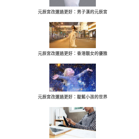
元辰宮改運過更好：男子漢的元辰宮
元辰宮改運過更好：香港靓女的優雅
元辰宮改運過更好：靛藍小孩的世界