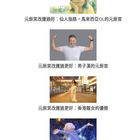
元辰宮改運過好：仙人指路，馬來西亞OL的元辰宮
元辰宮改運過更好：男子漢的元辰宮
元辰宮改運過更好：香港靓女的優雅