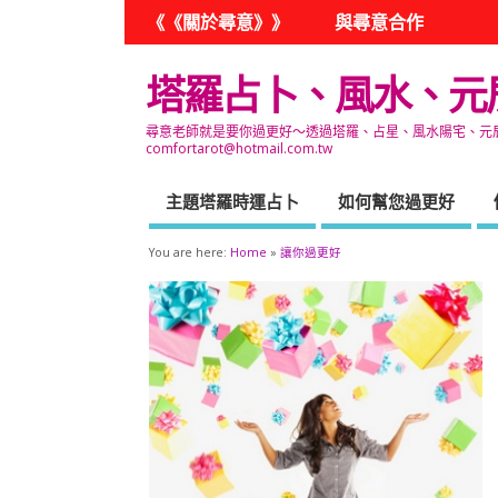
《《關於尋意》》
與尋意合作
塔羅占卜、風水、元
尋意老師就是要你過更好～透過塔羅、占星、風水陽宅、元辰宮
comfortarot@hotmail.com.tw
主題塔羅時運占卜
如何幫您過更好
You are here:
Home
»
讓你過更好