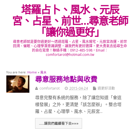
塔羅占卜、風水、元辰
宮、占星、前世…尋意老師
「讓你過更好」
尋意老師就是要你過更好～透過塔羅、占星、風水陽宅、元辰宮改運、前世
回溯、催眠、心理學潛意識調整，讓我們有更好選擇，更大勇氣去追尋生命
的自在寫意！聯絡手機：0912-485-598，Email：
comfortarot@hotmail.com.tw
You are here:
Home
»
風水
尋意服務地點與收費
comfortarot
2015-04-24
過更好活動
尋意完整有系統的服務，除了讓您知道「會這
樣發展」之外，更清楚「該怎麼辦」。整合塔
羅、占星、心理學、風水、元辰宮...
......讓我們繼續看下去»»»