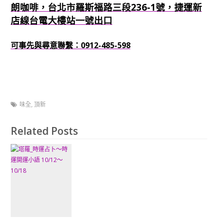
朗咖啡，台北市羅斯福路三段236-1號，捷運新
店線台電大樓站一號出口
可事先與尋意聯繫：0912-485-598
味全
,
頂新
Related Posts