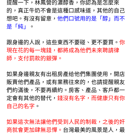
提醒一下，林鳳營的濃醇香，你認為是怎麼來
的，真正牛奶不會是這種口感味道，其他的自己
想吧。有沒有留意，
他們口號用的是「醇」而不
是「純」
。
跟身邊的人說，這些東西不要碰、更不要買。
你
現在花的每一塊錢，都將成為他們未來聘請律
師，支付罰款的銀彈。
如果身邊親友有出租房產给他們集團使用，開店
販賣他們產品，或有業務往來的，也請提醒親友
們約滿後，不要再續約。房客、產品、客戶都一
定會有其他的替代，
錢沒有名字，而健康只有你
自己的名字
。
如果這次無法讓他們受到人民的制裁，之後的奸
商就會更加肆無忌憚。
台灣最美的風景是人，最