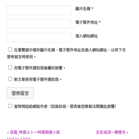
顯示名稱
*
電子郵件地址
*
個人網站網址
在
瀏覽器
中儲存顯示名稱、電子郵件地址及個人網站網址，以供下次
發佈留言時使用。
用電子郵件通知我後續的迴響。
新文章使用電子郵件通知我。
留悄悄話給網誌作者（如無註冊，發表後您將無法閱讀此迴響）
«
塔羅_時運占卜～時運開運小語
全民滅頂～魏應充
»