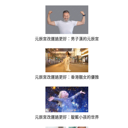
元辰宮改運過更好：男子漢的元辰宮
元辰宮改運過更好：香港靓女的優雅
元辰宮改運過更好：靛藍小孩的世界