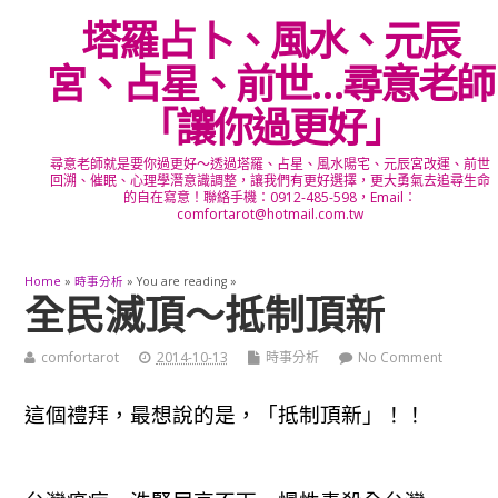
塔羅占卜、風水、元辰
宮、占星、前世…尋意老師
「讓你過更好」
尋意老師就是要你過更好～透過塔羅、占星、風水陽宅、元辰宮改運、前世
回溯、催眠、心理學潛意識調整，讓我們有更好選擇，更大勇氣去追尋生命
的自在寫意！聯絡手機：0912-485-598，Email：
comfortarot@hotmail.com.tw
Home
»
時事分析
» You are reading »
全民滅頂～抵制頂新
comfortarot
2014-10-13
時事分析
No Comment
這個禮拜，最想說的是，「抵制頂新」！！