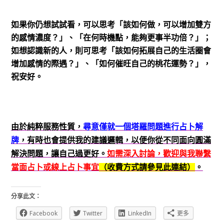
如果你仍想試試看，可以思考「該如何做，可以增加雙方
的感情濃度？」、「在何時機點，能夠更事半功倍？」；
如想認識新的人，則可思考「該如何拓展自己的生活圈會
增加感情的際遇？」、「如何催旺自己的桃花運勢？」，
祝安好。
由於純粹服務性質，
尋意僅就一個塔羅問題進行占卜解
牌
，有時也會提供我的建議邏輯，以便你從不同面向圓滿
解決問題，讓自己過更好。
如需深入討論，歡迎與我聯繫
當面占卜或線上占卜事宜
（收費方式請參見此連結）
。
分享此文：
Facebook
Twitter
LinkedIn
更多