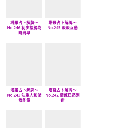
塔羅占卜解牌～
塔羅占卜解牌～
No.246 初步接觸為
No.245 淡淡互動
時尚早
塔羅占卜解牌～
塔羅占卜解牌～
No.243 注重人和儲
No.242 情感已然消
備能量
逝