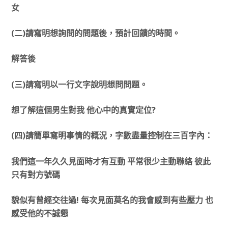
女
(二)請寫明想詢問的問題後，預計回饋的時間。
解答後
(三)請寫明以一行文字說明想問問題。
想了解這個男生對我 他心中的真實定位?
(四)請簡單寫明事情的概況，字數盡量控制在三百字內：
我們這一年久久見面時才有互動 平常很少主動聯絡 彼此
只有對方號碼
貌似有曾經交往過! 每次見面莫名的我會感到有些壓力 也
感受他的不誠懇