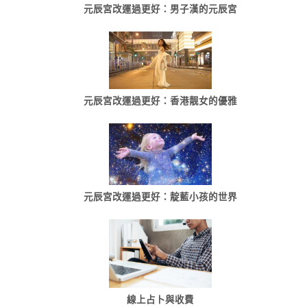
元辰宮改運過更好：男子漢的元辰宮
元辰宮改運過更好：香港靓女的優雅
元辰宮改運過更好：靛藍小孩的世界
線上占卜與收費