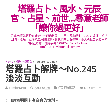
塔羅占卜、風水、元辰
宮、占星、前世…尋意老師
「讓你過更好」
尋意老師就是要你過更好～透過塔羅、占星、風水陽宅、元辰宮改運、前世
回溯、催眠、心理學潛意識調整，讓我們有更好選擇，更大勇氣去追尋生命
的自在寫意！聯絡手機：0912-485-598，Email：
comfortarot@hotmail.com.tw
Home
»
個別塔羅算牌
» You are reading »
塔羅占卜解牌～No.245
淡淡互動
comfortarot
2013-08-26
個別塔羅算牌
No Comment
(一)請寫明問卜者自身的性別。