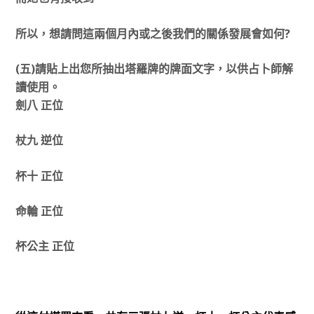
所以，想請問這兩個月內或之後我們的關係發展會如何?
(五)請貼上出您所抽出塔羅牌的牌面文字，以供占卜師解
讀使用。
劍八 正位
杖九 逆位
杯十 正位
命輪 正位
杯公主 正位