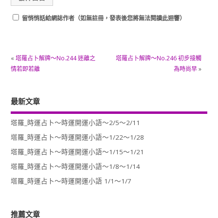
留悄悄話給網誌作者（如無註冊，發表後您將無法閱讀此迴響）
«
塔羅占卜解牌～No.244 迷離之
塔羅占卜解牌～No.246 初步接觸
情若即若離
為時尚早
»
最新文章
塔羅_時運占卜～時運開運小語～2/5～2/11
塔羅_時運占卜～時運開運小語～1/22～1/28
塔羅_時運占卜～時運開運小語～1/15～1/21
塔羅_時運占卜～時運開運小語～1/8～1/14
塔羅_時運占卜～時運開運小語 1/1～1/7
推薦文章