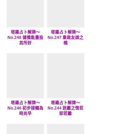
塔羅占卜解牌～
塔羅占卜解牌～
No.248 儲備能量投
No.247 重啟友誼之
其所好
橋
塔羅占卜解牌～
塔羅占卜解牌～
No.246 初步接觸為
No.244 迷離之情若
時尚早
即若離