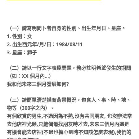
（一）請寫明問卜者自身的性別、出生年月日、星座。
1. 性別：女
2. 出生西元年/月/日：1984/08/11
3. 星座：獅子
（二）請以一行文字表達問題，務必註明希望發生的期間
（如：XX 個月內…）
我和他未來三個月發展如何?
（三）請簡單清楚描寫背景概況，包含人、事、時、地、
物等（300字之內）。
有個欣賞的男生,不過因為不熟,沒有共同朋友, 也沒辦法常
去他店裡光顧,只能偶爾找朋友時才去,未來三個月內還是
有機會能去店裡(不過也擔心到時不知該怎麼表現),我們的