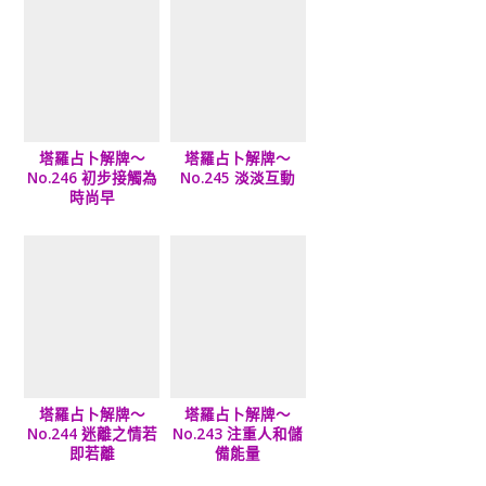
塔羅占卜解牌～
塔羅占卜解牌～
No.246 初步接觸為
No.245 淡淡互動
時尚早
塔羅占卜解牌～
塔羅占卜解牌～
No.244 迷離之情若
No.243 注重人和儲
即若離
備能量