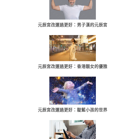
元辰宮改運過更好：男子漢的元辰宮
元辰宮改運過更好：香港靓女的優雅
元辰宮改運過更好：靛藍小孩的世界