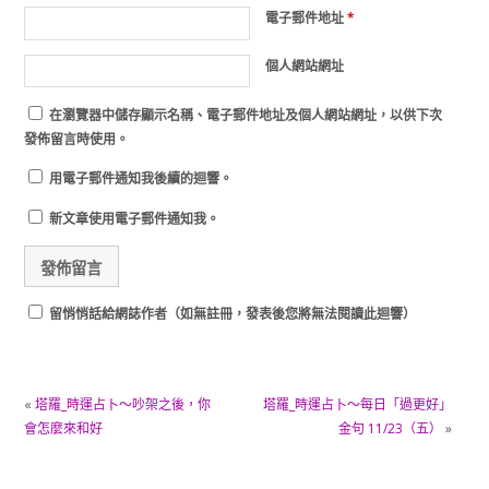
電子郵件地址
*
個人網站網址
在
瀏覽器
中儲存顯示名稱、電子郵件地址及個人網站網址，以供下次
發佈留言時使用。
用電子郵件通知我後續的迴響。
新文章使用電子郵件通知我。
留悄悄話給網誌作者（如無註冊，發表後您將無法閱讀此迴響）
«
塔羅_時運占卜～吵架之後，你
塔羅_時運占卜～每日「過更好」
會怎麼來和好
金句 11/23（五）
»