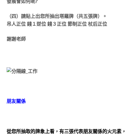
發展會如何呢?
（四）請貼上出您所抽出塔羅牌（共五張牌）。
吊人正位 錢１逆位 錢３正位 節制正位 杖后正位
謝謝老師
朋友關係
從您所抽取的牌象上看，有三張代表朋友關係的火元素，