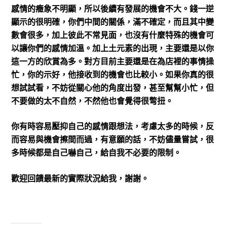
感情的癥象不明顯，所以後續有發展的機會不大。錢一逆
顯示的很明確，你們中間的關係，滿不確定，而且其中變
數會很多，加上彼此不常見面，也沒有什麼特殊的機會可
以讓你們的感情加溫。加上土元素的出現，主要還是以你
這一方的欣賞為多。對方目前主要還是在為店裡的事情操
忙，你的示好，他接收到的機會也比較小。如果你真的很
想試試看，不妨從關心他的角度出發，甚至幫幫小忙，但
不要做的太不自然，不然他也會覺得很彆扭。
你有時容易壓抑自己的感情跟想法，考慮太多的時候，反
而容易與機會擦間而過，有意願的話，不妨儘量嘗試，很
多時候都是自己嚇自己，給自我不必要的限制。
歡迎回饋最新的實際狀況給我，謝謝。