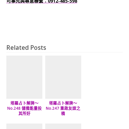
可事先與尋意聯繫：0912-485-598
Related Posts
塔羅占卜解牌～
塔羅占卜解牌～
No.248 儲備能量投
No.247 重啟友誼之
其所好
橋