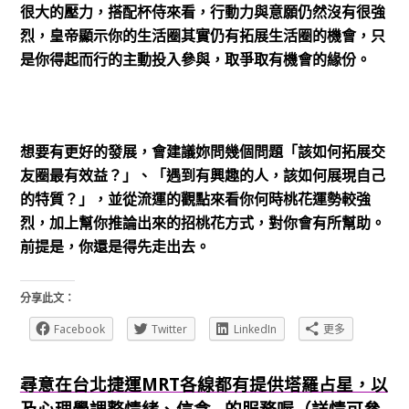
很大的壓力，搭配杯侍來看，行動力與意願仍然沒有很強
烈，皇帝顯示你的生活圈其實仍有拓展生活圈的機會，只
是你得起而行的主動投入參與，取爭取有機會的緣份。
想要有更好的發展，會建議妳問幾個問題「該如何拓展交
友圈最有效益？」、「遇到有興趣的人，該如何展現自己
的特質？」，並從流運的觀點來看你何時桃花運勢較強
烈，加上幫你推論出來的招桃花方式，對你會有所幫助。
前提是，你還是得先走出去。
分享此文：
Facebook
Twitter
LinkedIn
更多
尋意在台北捷運MRT各線都有提供塔羅占星，以
及心理學調整情緒、信念...的服務喔（詳情可參