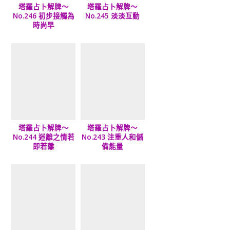
塔羅占卜解牌～
塔羅占卜解牌～
No.246 初步接觸為
No.245 淡淡互動
時尚早
塔羅占卜解牌～
塔羅占卜解牌～
No.244 迷離之情若
No.243 注重人和儲
即若離
備能量