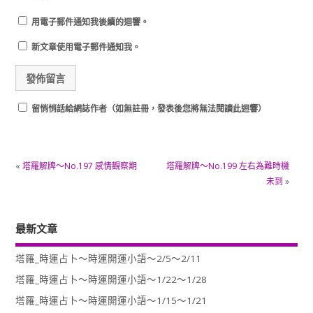
用電子郵件通知我後續的迴響。
新文章使用電子郵件通知我。
留悄悄話給網誌作者（如無註冊，發表後您將無法閱讀此迴響）
«
塔羅解牌～No.197 感情觀察期
塔羅解牌～No.199 左右為難時機
未到
»
最新文章
塔羅_時運占卜～時運開運小語～2/5～2/11
塔羅_時運占卜～時運開運小語～1/22～1/28
塔羅_時運占卜～時運開運小語～1/15～1/21