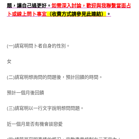
題，讓自己過更好。
如需深入討論，歡迎與我聯繫當面占
卜或線上問卜事宜
（收費方式請參見此連結）
。
(一)請寫明問卜者自身的性別。
女
(二)請寫明想詢問的問題後，預計回饋的時間。
預計一個月後回饋
(三)請寫明以一行文字說明想問問題。
近一個月是否有機會談戀愛