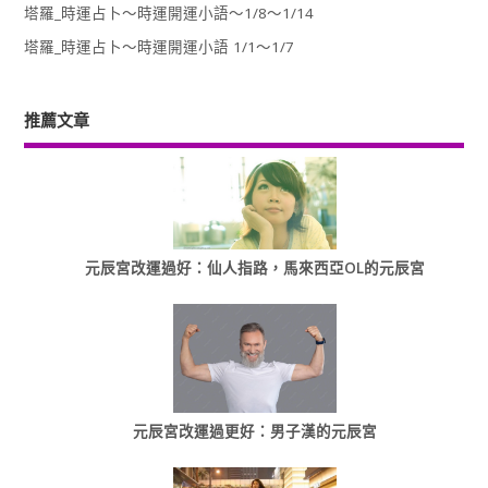
塔羅_時運占卜～時運開運小語～1/8～1/14
塔羅_時運占卜～時運開運小語 1/1～1/7
推薦文章
元辰宮改運過好：仙人指路，馬來西亞OL的元辰宮
元辰宮改運過更好：男子漢的元辰宮