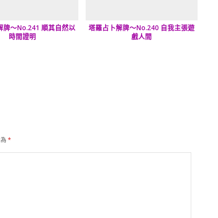
牌～No.241 順其自然以
塔羅占卜解牌～No.240 自我主張遊
時間證明
戲人間
示為
*