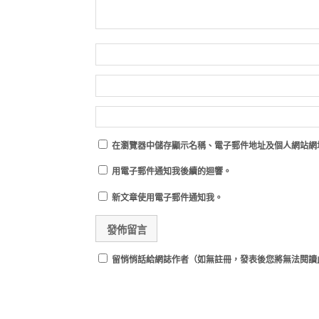
在
瀏覽器
中儲存顯示名稱、電子郵件地址及個人網站網
用電子郵件通知我後續的迴響。
新文章使用電子郵件通知我。
留悄悄話給網誌作者（如無註冊，發表後您將無法閱讀