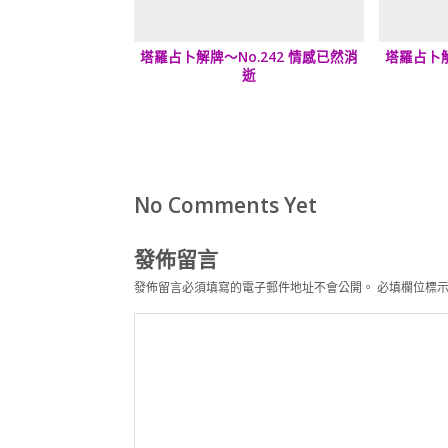
塔羅占卜解牌～No.242 情感已然消
塔羅占卜解
逝
No Comments Yet
發佈留言
發佈留言必須填寫的電子郵件地址不會公開。
必填欄位標