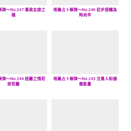
牌～No.247 重啟友誼之
塔羅占卜解牌～No.246 初步接觸為
橋
時尚早
牌～No.244 迷離之情若
塔羅占卜解牌～No.243 注重人和儲
即若離
備能量