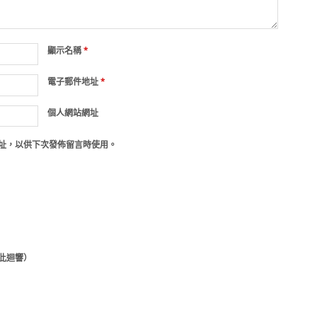
顯示名稱
*
電子郵件地址
*
個人網站網址
址，以供下次發佈留言時使用。
此迴響）