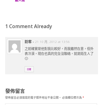
1 Comment Already
訪客
-
21 10 月, 2012 at 13:56
之前確實是他對我比較好，而我雖然在意，但外
表冷漠，現在也真的完全沒聯絡，就是陌生人了
🙁
回覆
發佈留言
發佈留言必須填寫的電子郵件地址不會公開。
必填欄位標示為
*