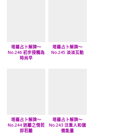
塔羅占卜解牌～
塔羅占卜解牌～
No.246 初步接觸為
No.245 淡淡互動
時尚早
塔羅占卜解牌～
塔羅占卜解牌～
No.244 迷離之情若
No.243 注重人和儲
即若離
備能量