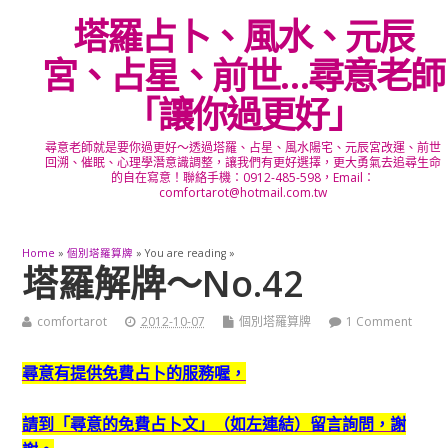
塔羅占卜、風水、元辰
宮、占星、前世…尋意老師
「讓你過更好」
尋意老師就是要你過更好～透過塔羅、占星、風水陽宅、元辰宮改運、前世
回溯、催眠、心理學潛意識調整，讓我們有更好選擇，更大勇氣去追尋生命
的自在寫意！聯絡手機：0912-485-598，Email：
comfortarot@hotmail.com.tw
Home
»
個別塔羅算牌
» You are reading »
塔羅解牌～No.42
comfortarot
2012-10-07
個別塔羅算牌
1 Comment
尋意有提供免費占卜的服務喔，
請到「尋意的免費占卜文」（如左連結）留言詢問，謝