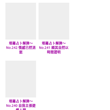
塔羅占卜解牌～
塔羅占卜解牌～
No.242 情感已然消
No.241 順其自然以
逝
時間證明
塔羅占卜解牌～
No.240 自我主張遊
戲人間