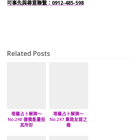
可事先與尋意聯繫：0912-485-598
Related Posts
塔羅占卜解牌～
塔羅占卜解牌～
No.248 儲備能量投
No.247 重啟友誼之
其所好
橋