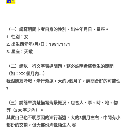
謝。
（一）請寫明問卜者自身的性別、出生年月日、星座。
1. 性別：女
2. 出生西元年/月/日：1981/11/1
3. 星座：天蠍
（二）請以一行文字表達問題，務必註明希望發生的期間
（如：XX 個月內…）
我跟朋友冷戰，漸行漸遠，大約3個月了，請問合好的可能性
?
（三）請簡單清楚描寫背景概況，包含人、事、時、地、物
等（300字之內）。
其實自己也不明原因的漸行漸遠，大約3個月左右，中間有小
部份的交談，但大部份均像陌生人 🙁