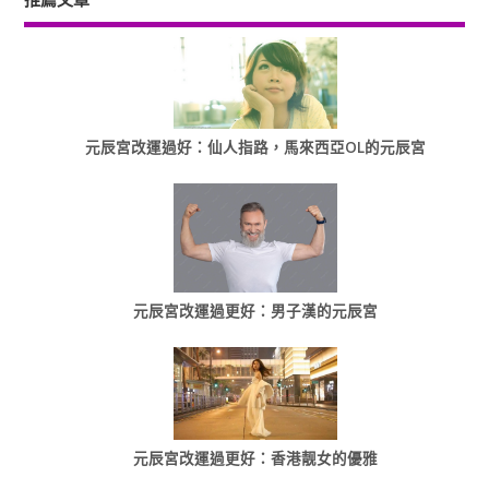
元辰宮改運過好：仙人指路，馬來西亞OL的元辰宮
元辰宮改運過更好：男子漢的元辰宮
元辰宮改運過更好：香港靓女的優雅