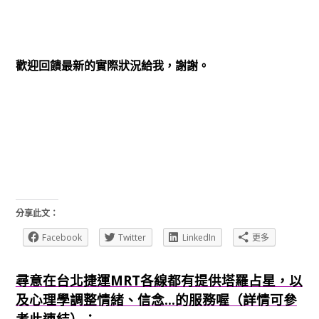
歡迎回饋最新的實際狀況給我，謝謝。
分享此文：
Facebook
Twitter
LinkedIn
更多
尋意在台北捷運MRT各線都有提供塔羅占星，以
及心理學調整情緒、信念...的服務喔（詳情可參
考此連結）：