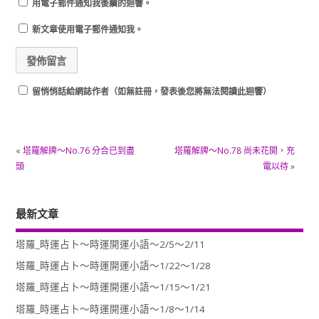
用電子郵件通知我後續的迴響。
新文章使用電子郵件通知我。
留悄悄話給網誌作者（如無註冊，發表後您將無法閱讀此迴響）
«
塔羅解牌～No.76 分合已到盡
塔羅解牌～No.78 尚未花開，充
頭
電以待
»
最新文章
塔羅_時運占卜～時運開運小語～2/5～2/11
塔羅_時運占卜～時運開運小語～1/22～1/28
塔羅_時運占卜～時運開運小語～1/15～1/21
塔羅_時運占卜～時運開運小語～1/8～1/14