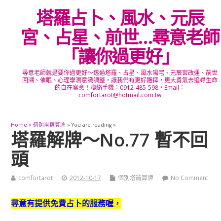
塔羅占卜、風水、元辰
宮、占星、前世…尋意老師
「讓你過更好」
尋意老師就是要你過更好～透過塔羅、占星、風水陽宅、元辰宮改運、前世
回溯、催眠、心理學潛意識調整，讓我們有更好選擇，更大勇氣去追尋生命
的自在寫意！聯絡手機：0912-485-598，Email：
comfortarot@hotmail.com.tw
Home
»
個別塔羅算牌
» You are reading »
塔羅解牌～No.77 暫不回
頭
comfortarot
2012-10-17
個別塔羅算牌
No Comment
尋意有提供免費占卜的服務喔，