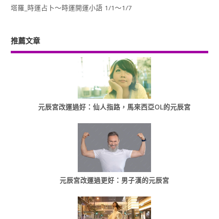
塔羅_時運占卜～時運開運小語 1/1～1/7
推薦文章
元辰宮改運過好：仙人指路，馬來西亞OL的元辰宮
元辰宮改運過更好：男子漢的元辰宮