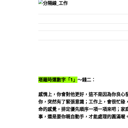
塔羅時運數字「1」
～錢二：
感情上，你會對他更好，這不是因為你良心
你，突然有了緊張意識；工作上，會很忙碌
命的感覺，排定優先順序一項一項來吧；家
事，還是要你親自動手，才能處理的圓滿喔