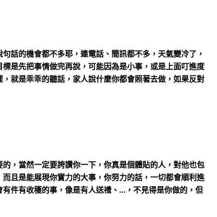
說句話的機會都不多耶，連電話、簡訊都不多，天氣變冷了，
目標是先把事情做完再說，可能因為是小事，或是上面叮進度
裡，就是乖乖的聽話，家人說什麼你都會照著去做，如果反對
要的，當然一定要誇讚你一下，你真是個體貼的人，對他也包
，而且是能展現你實力的大事，你努力的話，一切都會順利進
會有件有收穫的事，像是有人送禮、…，不見得是你做的，但