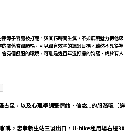
的醋潭子容易被打翻，與其花時間生氣，不如展現魅力把他吸
作的關係會很順暢，可以很有效率的達到目標，雖然不見得準
，會有個舒服的環境，可能是幾百年沒打掃的狗窩，終於有人
多
羅占星，以及心理學調整情緒、信念...的服務喔（詳
咖啡，忠孝新生站三號出口，U-bike租用場右邊30