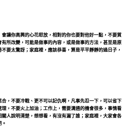
，會讓你高興的心花怒放，相對的你也要對他好一點，不要質
會有所改變，可能是做事的內容，或是做事的方法，甚至是原
時不要太驚訝；家庭裡，應該恭喜，算是平平靜靜的過日子，
尾合，不要冷戰、更不可以記仇啊，凡事先忍一下，可以省下
處理，不要火上加油；工作上，需要溝通的機會很多，事情看
相關人說明清楚，想想看，有沒有漏了誰；家庭裡，大家會各
吧。