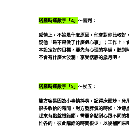
塔羅時運數字「4」
～審判：
感情上，不論是什麼原因，他會對你比較好
疑他「是不是做了什麼虧心事」；工作上，
本設定好的目標，要先有心理的準備，聽到
不會有什麼大波瀾，享受恬靜的歲月吧。
塔羅時運數字「5」
～杖五：
雙方容易因為小事情拌嘴，記得床頭炒、床
很多收拾的時間，對方發脾氣的時候，冷靜
起來有點盤根錯節，需要多點耐心跟不同的
忙各的，彼此講話的時間很少，以後補回來