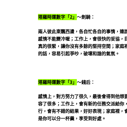
塔羅時運數字「2」
～劍騎：
兩人彼此東飄西盪，各自忙各自的事情，連
感情不能變冷喔；工作上，會很快的妥協，
真的很緊，讓你沒有多餘的堅持空間；家庭
的話，容易引起爭吵，破壞和諧的氣氛。
塔羅時運數字「3」
～錢后：
感情上，對方努力了很久，最後會得到他想
容了很多；工作上，會有新的任務交派給你
行，會有不錯的結果，好好表現；家庭裡，
是你可以分一杯羹，享受到好處。