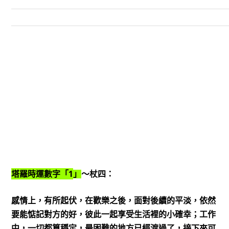
1
塔羅時運數字「
」
～杖四：
感情上，有所起伏，在歡樂之後，面對後續的平淡，依然
要能惦記對方的好，彼此一起享受生活裡的小確幸；工作
中，一切都算穩定，最困難的地方已經渡過了，接下來可