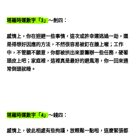
3
塔羅時運數字「
」
～劍四：
感情上，你在迴避一些事情，這次或許幸運逃過一劫，還
是得想好因應的方法，不然很容易被釘在牆上喔；工作
中，不管願不願意，你都被拱出來要籌辦一些任務，硬著
頭皮上吧；家庭裡，這裡真是最好的避風港，你一回來通
常倒頭就睡。
4
塔羅時運數字「
」
～錢四：
感情上，彼此相處有些拘謹，放輕鬆一點啦，這麼緊張都