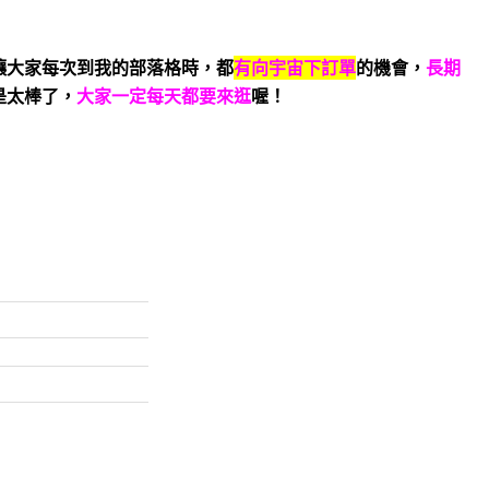
讓大家每次到我的部落格時，都
有向宇宙下訂單
的機會，
長期
是太棒了，
大家一定每天都要來逛
喔！