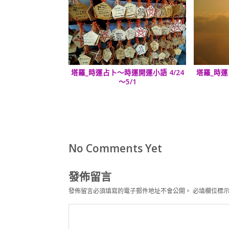
塔羅_時運占卜～時運開運小語 4/24
塔羅_時運
～5/1
No Comments Yet
發佈留言
發佈留言必須填寫的電子郵件地址不會公開。
必填欄位標