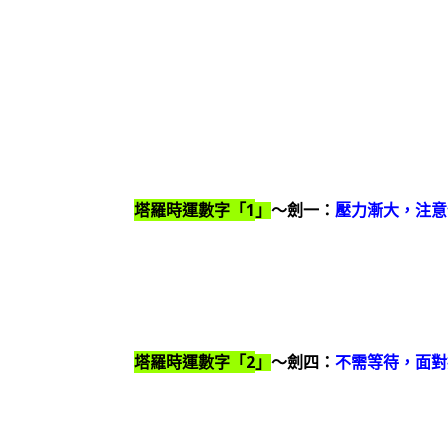
1
塔羅時運數字「
」
～劍一：
壓力漸大，注意
2
塔羅時運數字「
」
～劍四：
不需等待，面對