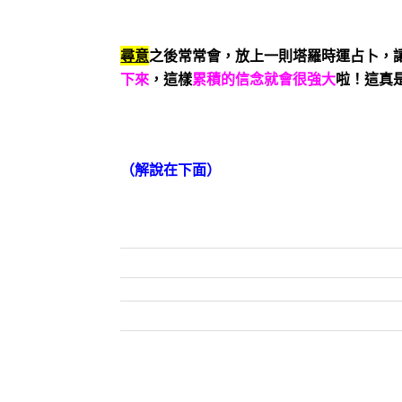
尋意
之後常常會，放上一則塔羅時運占卜，
下來
，這樣
累積的信念就會很強大
啦！這真
（解說在下面）