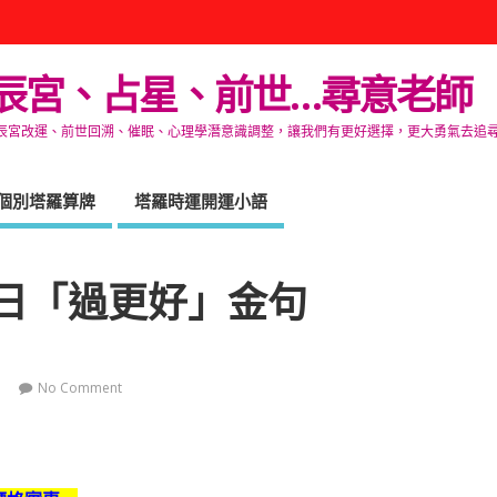
辰宮、占星、前世…尋意老師
改運、前世回溯、催眠、心理學潛意識調整，讓我們有更好選擇，更大勇氣去追尋生命的自在
個別塔羅算牌
塔羅時運開運小語
日「過更好」金句
No Comment