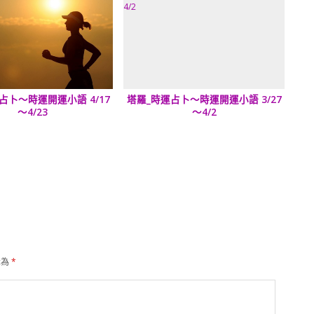
占卜～時運開運小語 4/17
塔羅_時運占卜～時運開運小語 3/27
～4/23
～4/2
示為
*